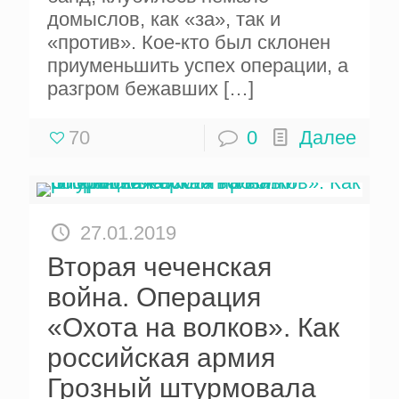
домыслов, как «за», так и
«против». Кое-кто был склонен
приуменьшить успех операции, а
разгром бежавших
[…]
70
0
Далее
27.01.2019
Вторая чеченская
война. Операция
«Охота на волков». Как
российская армия
Грозный штурмовала