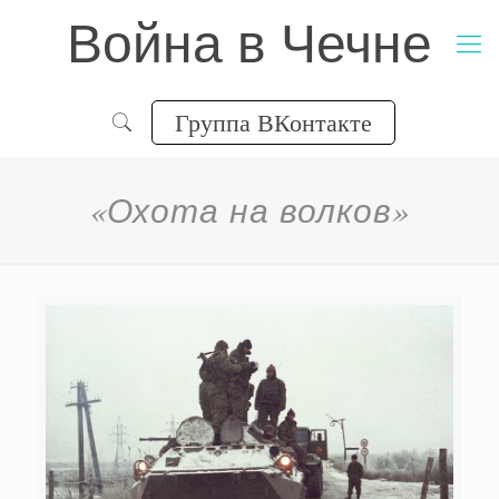
Война в Чечне
Группа ВКонтакте
«Охота на волков»