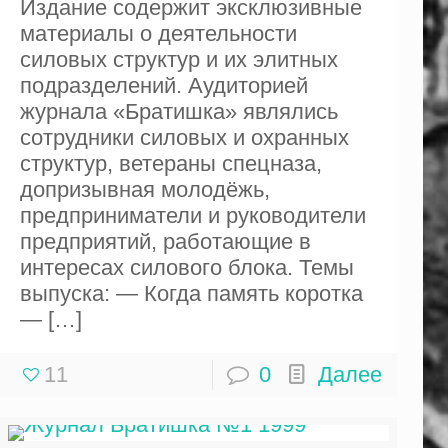
Издание содержит эксклюзивные
материалы о деятельности
силовых структур и их элитных
подразделений. Аудиторией
журнала «Братишка» являлись
сотрудники силовых и охранных
структур, ветераны спецназа,
допризывная молодёжь,
предприниматели и руководители
предприятий, работающие в
интересах силового блока. Темы
выпуска: — Когда память коротка
—
[…]
11
0
Далее