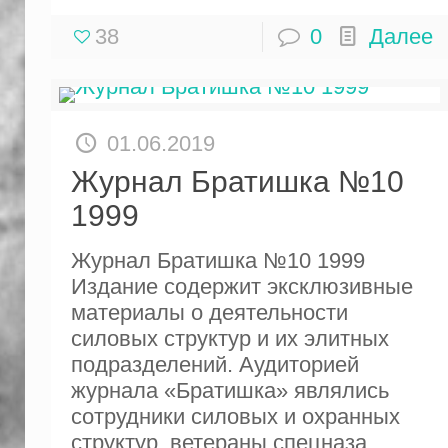
38
0
Далее
01.06.2019
Журнал Братишка №10
1999
Журнал Братишка №10 1999
Издание содержит эксклюзивные
материалы о деятельности
силовых структур и их элитных
подразделений. Аудиторией
журнала «Братишка» являлись
сотрудники силовых и охранных
структур, ветераны спецназа,