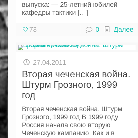
выпуска: — 25-летний юбилей
кафедры тактики
[…]
73
0
Далее
27.04.2011
Вторая чеченская война.
Штурм Грозного, 1999
год
Вторая чеченская война. Штурм
Грозного, 1999 год В 1999 году
Россия начала свою вторую
Чеченскую кампанию. Как и в