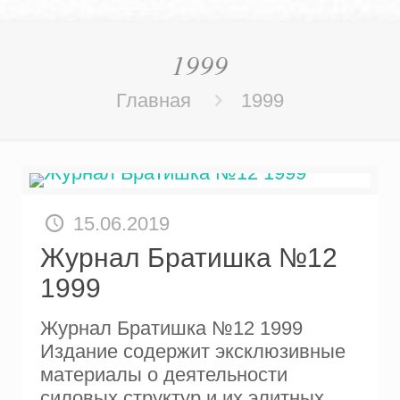
1999
Главная
1999
15.06.2019
Журнал Братишка №12
1999
Журнал Братишка №12 1999
Издание содержит эксклюзивные
материалы о деятельности
силовых структур и их элитных