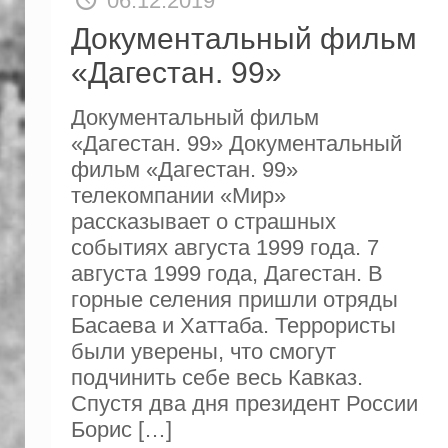
06.12.2019
Документальный фильм
«Дагестан. 99»
Документальный фильм
«Дагестан. 99» Документальный
фильм «Дагестан. 99»
телекомпании «Мир»
рассказывает о страшных
событиях августа 1999 года. 7
августа 1999 года, Дагестан. В
горные селения пришли отряды
Басаева и Хаттаба. Террористы
были уверены, что смогут
подчинить себе весь Кавказ.
Спустя два дня президент России
Борис
[…]