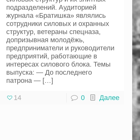
подразделений. Аудиторией
журнала «Братишка» являлись
сотрудники силовых и охранных
структур, ветераны спецназа,
допризывная молодёжь,
предприниматели и руководители
предприятий, работающие в
интересах силового блока. Темы
выпуска: — До последнего
патрона —
[…]
14
0
Далее