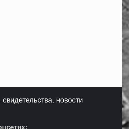
, свидетельства, новости
оцсетях: