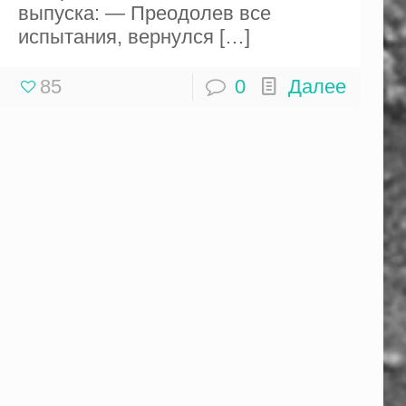
выпуска: — Преодолев все
испытания, вернулся
[…]
85
0
Далее