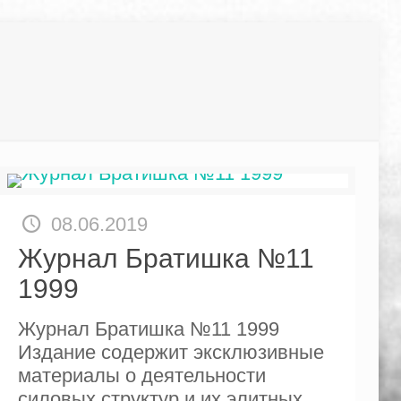
08.06.2019
Журнал Братишка №11
1999
Журнал Братишка №11 1999
Издание содержит эксклюзивные
материалы о деятельности
силовых структур и их элитных