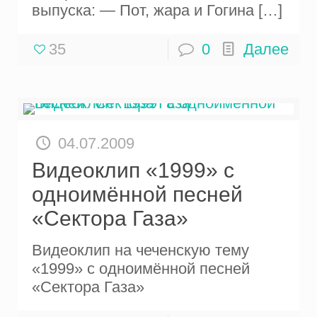
выпуска: — Пот, жара и Гогина
[…]
35
0
Далее
04.07.2009
Видеоклип «1999» с
одноимённой песней
«Сектора Газа»
Видеоклип на чеченскую тему
«1999» с одноимённой песней
«Сектора Газа»