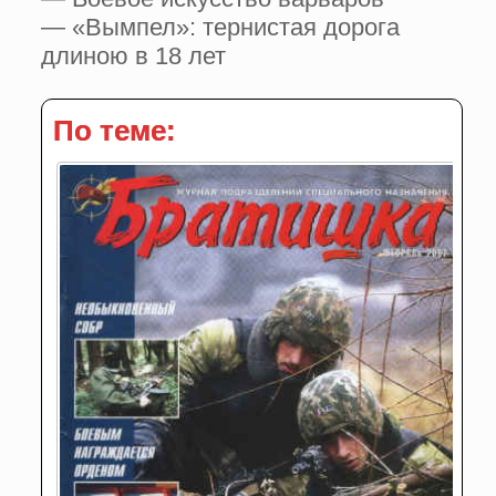
— «Вымпел»: тернистая дорога
длиною в 18 лет
По теме: