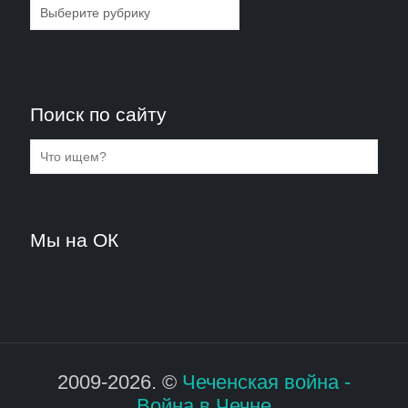
Рубрики
Поиск по сайту
Мы на ОК
2009-2026. ©
Чеченская война -
Война в Чечне