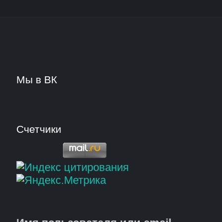
Мы в ВК
Счетчики