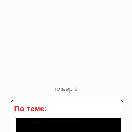
плеер 2
По теме: