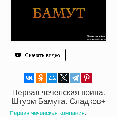
Скачать видео
Первая чеченская война.
Штурм Бамута. Сладков+
Первая чеченская компания
.