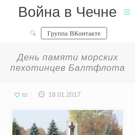
Война в Чечне
Группа ВКонтакте
День памяти морских
пехотинцев Балтфлота
18.01.2017
82