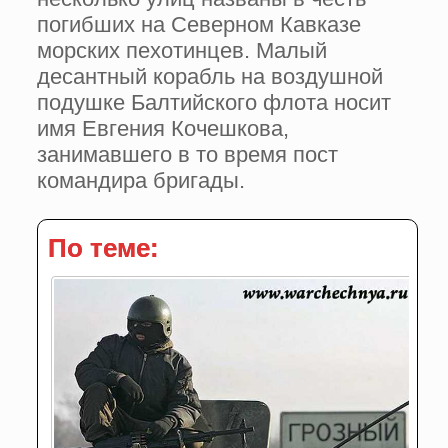
погибших на Северном Кавказе
морских пехотинцев. Малый
десантный корабль на воздушной
подушке Балтийского флота носит
имя Евгения Кочешкова,
занимавшего в то время пост
командира бригады.
По теме: