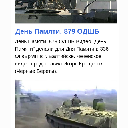
День Памяти. 879 ОДШБ
День Памяти. 879 ОДШБ Видео "День
Памяти" делали для Дня Памяти в 336
ОГвБрМП в г. Балтийске. Чеченское
видео предоставил Игорь Крещенок
(Черные Береты).