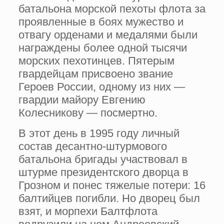
батальона морской пехоты флота за
проявленные в боях мужество и
отвагу орденами и медалями были
награждены более одной тысячи
морских пехотинцев. Пятерым
гвардейцам присвоено звание
Героев России, одному из них —
гвардии майору Евгению
Колесникову — посмертно.
В этот день в 1995 году личный
состав десантно-штурмового
батальона бригады участвовал в
штурме президентского дворца в
Грозном и понес тяжелые потери: 16
балтийцев погибли. Но дворец был
взят, и морпехи Балтфлота