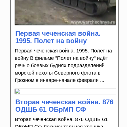
Первая чеченская война.
1995. Полет на войну
Первая чеченская война. 1995. Полет на
войну В фильме "Полет на войну" идёт
речь о боевых буднях подразделений
морской пехоты Cеверного флота в
Грозном в январе-начале февраля ...
Вторая чеченская война. 876
ОДШБ 61 ОБрМП СФ
Вторая чеченская война. 876 ОДШБ 61
ОБрМП СФ Документальная хроника