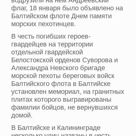
водрузили на нем Андреевский
флаг, 18 января было объявлено на
Балтийском флоте Днем памяти
морских пехотинцев.
В честь погибших героев-
гвардейцев на территории
отдельной гвардейской
Белостокской орденов Суворова и
Александра Невского бригаде
морской пехоты береговых войск
Балтийского флота в Балтийске
установлен мемориал, на гранитных
плитах которого выгравированы
фамилии бойцов, не вернувшихся
домой.
В Балтийске и Калининграде
несколько улиц названы в честь