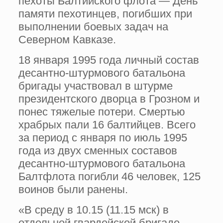
пехоты Балтийского флота — День
памяти пехотинцев, погибших при
выполнении боевых задач на
Северном Кавказе.
18 января 1995 года личный состав
десантно-штурмового батальона
бригады участвовал в штурме
президентского дворца в Грозном и
понес тяжелые потери. Смертью
храбрых пали 16 балтийцев. Всего
за период с января по июль 1995
года из двух сменных составов
десантно-штурмового батальона
Балтфлота погибли 46 человек, 125
воинов были ранены.
«В среду в 10.15 (11.15 мск) в
отдельной гвардейской бригаде