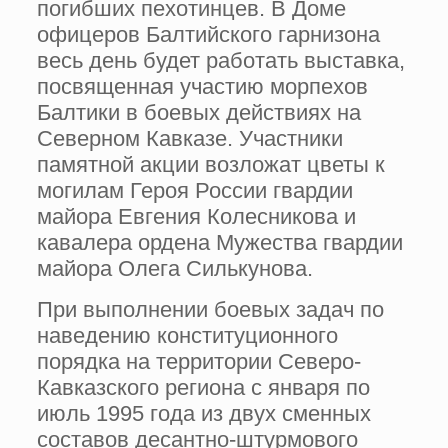
погибших пехотинцев. В Доме
офицеров Балтийского гарнизона
весь день будет работать выставка,
посвященная участию морпехов
Балтики в боевых действиях на
Северном Кавказе. Участники
памятной акции возложат цветы к
могилам Героя России гвардии
майора Евгения Колесникова и
кавалера ордена Мужества гвардии
майора Олега Силькунова.
При выполнении боевых задач по
наведению конституционного
порядка на территории Северо-
Кавказского региона с января по
июль 1995 года из двух сменных
составов десантно-штурмового