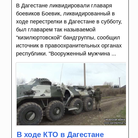
В Дагестане ликвидировали главаря
боевиков Боевик, ликвидированный в
ходе перестрелки в Дагестане в субботу,
был главарем так называемой
"кизилюртовской" бандгруппы, сообщил
источник в правоохранительных органах
республики. "Вооруженный мужчина ...
В ходе КТО в Дагестане