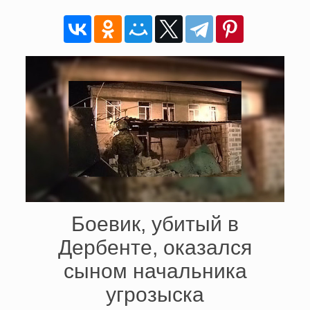
Боевик, убитый в
Дербенте, оказался
сыном начальника
угрозыска