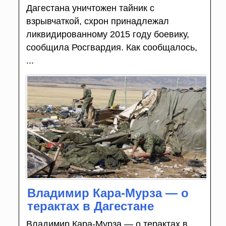
Дагестана уничтожен тайник с
взрывчаткой, схрон принадлежал
ликвидированному 2015 году боевику,
сообщила Росгвардия. Как сообщалось,
...
Владимир Кара-Мурза — о
терактах в Дагестане
Владимир Кара-Мурза — о терактах в