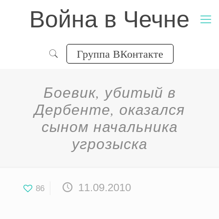
Война в Чечне
Группа ВКонтакте
Боевик, убитый в
Дербенте, оказался
сыном начальника
угрозыска
11.09.2010
86