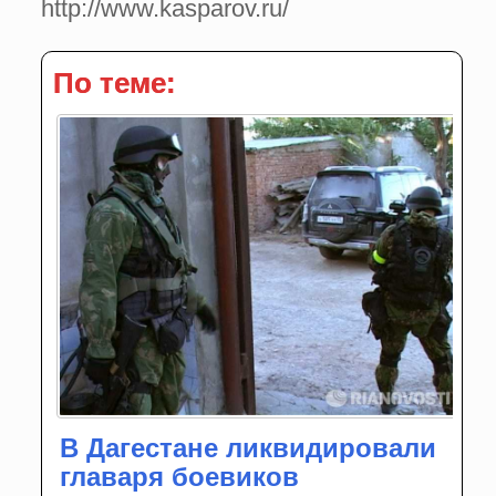
http://www.kasparov.ru/
По теме:
В Дагестане ликвидировали
главаря боевиков