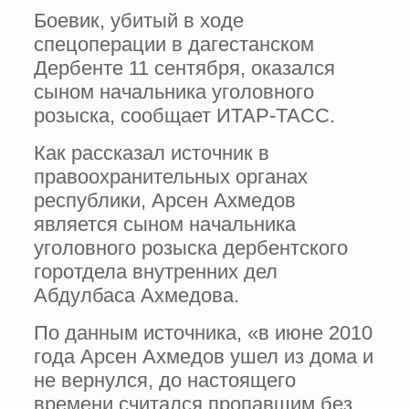
Боевик, убитый в ходе
спецоперации в дагестанском
Дербенте 11 сентября, оказался
сыном начальника уголовного
розыска, сообщает ИТАР-ТАСС.
Как рассказал источник в
правоохранительных органах
республики, Арсен Ахмедов
является сыном начальника
уголовного розыска дербентского
горотдела внутренних дел
Абдулбаса Ахмедова.
По данным источника, «в июне 2010
года Арсен Ахмедов ушел из дома и
не вернулся, до настоящего
времени считался пропавшим без