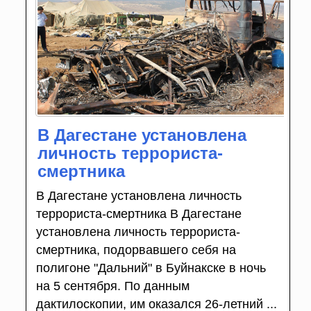
В Дагестане установлена
личность террориста-
смертника
В Дагестане установлена личность
террориста-смертника В Дагестане
установлена личность террориста-
смертника, подорвавшего себя на
полигоне "Дальний" в Буйнакске в ночь
на 5 сентября. По данным
дактилоскопии, им оказался 26-летний ...