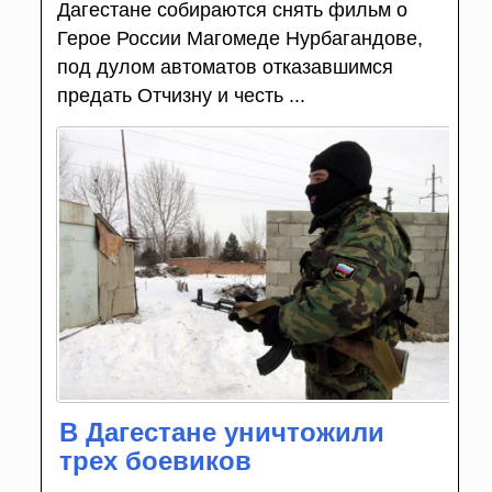
Дагестане собираются снять фильм о
Герое России Магомеде Нурбагандове,
под дулом автоматов отказавшимся
предать Отчизну и честь ...
В Дагестане уничтожили
трех боевиков