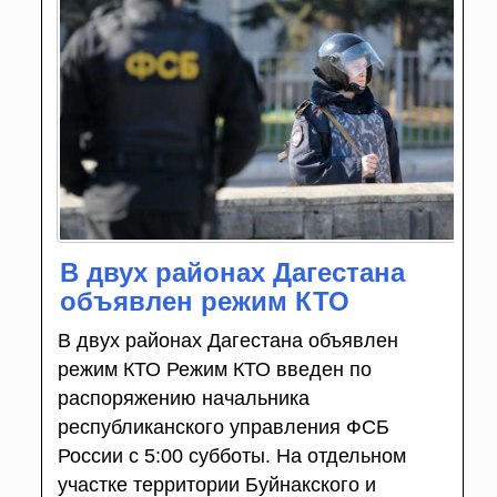
В двух районах Дагестана
объявлен режим КТО
В двух районах Дагестана объявлен
режим КТО Режим КТО введен по
распоряжению начальника
республиканского управления ФСБ
России с 5:00 субботы. На отдельном
участке территории Буйнакского и