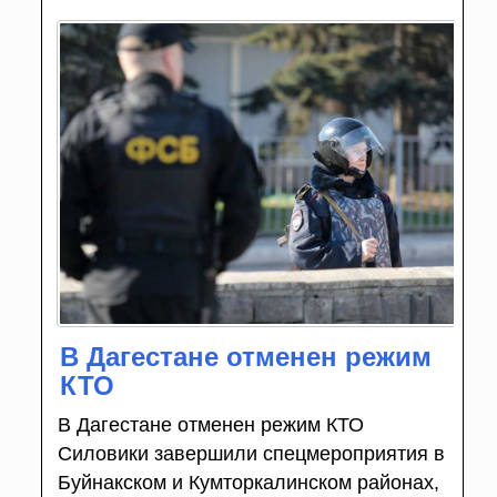
В Дагестане отменен режим
КТО
В Дагестане отменен режим КТО
Силовики завершили спецмероприятия в
Буйнакском и Кумторкалинском районах,