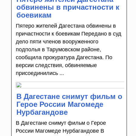
обвинены в причастности к
боевикам
Пятеро жителей Дагестана обвинены в
причастности к боевикам Передано в суд
дело пяти членов вооруженного
подполья в Тарумовском районе,
сообщила прокуратура Дагестана. По
версии следствия, обвиняемые
присоединились ...
В Дагестане снимут фильм о
Герое России Магомеде
Нурбагандове
В Дагестане снимут фильм о Герое
России Магомеде Нурбагандове В