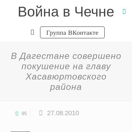
Война в Чечне
Группа ВКонтакте
В Дагестане совершено
покушение на главу
Хасавюртовского
района
27.08.2010
95