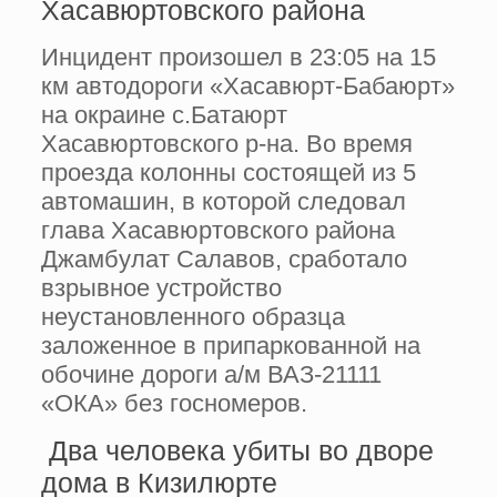
Хасавюртовского района
Инцидент произошел в 23:05 на 15
км автодороги «Хасавюрт-Бабаюрт»
на окраине с.Батаюрт
Хасавюртовского р-на. Во время
проезда колонны состоящей из 5
автомашин, в которой следовал
глава Хасавюртовского района
Джамбулат Салавов, сработало
взрывное устройство
неустановленного образца
заложенное в припаркованной на
обочине дороги а/м ВАЗ-21111
«ОКА» без госномеров.
Два человека убиты во дворе
дома в Кизилюрте