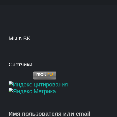
Мы в ВК
Счетчики
Имя пользователя или email