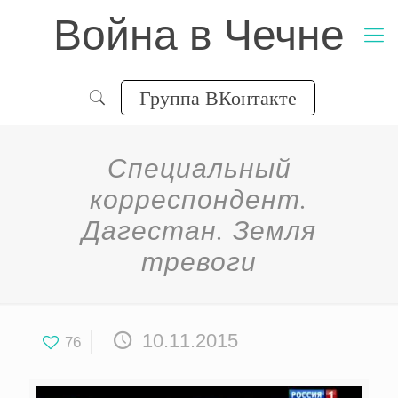
Война в Чечне
Группа ВКонтакте
Специальный
корреспондент.
Дагестан. Земля
тревоги
10.11.2015
76