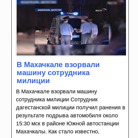
В Махачкале взорвали
машину сотрудника
милиции
В Махачкале взорвали машину
сотрудника милиции Сотрудник
дагестанской милиции получил ранения в
результате подрыва автомобиля около
15:30 мск в районе Южной автостанции
Махачкалы. Как стало известно,