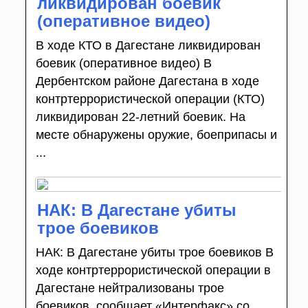
ликвидирован боевик
(оперативное видео)
В ходе КТО в Дагестане ликвидирован
боевик (оперативное видео) В
Дербентском районе Дагестана в ходе
контртеррористической операции (КТО)
ликвидирован 22-летний боевик. На
месте обнаружены оружие, боеприпасы и
...
НАК: В Дагестане убиты
трое боевиков
НАК: В Дагестане убиты трое боевиков В
ходе контртеррористической операции в
Дагестане нейтрализованы трое
боевиков, сообщает «Интерфакс» со