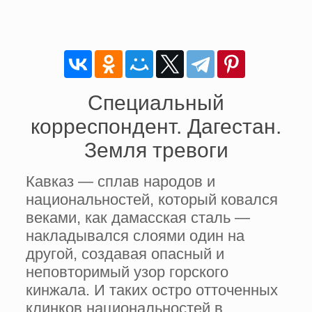
Специальный
корреспондент. Дагестан.
Земля тревоги
Кавказ — сплав народов и
национальностей, который ковался
веками, как дамасская сталь —
накладывался слоями один на
другой, создавая опасный и
неповторимый узор горского
кинжала. И таких остро отточенных
клинков национальностей в