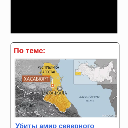
По теме:
Убиты амир северного