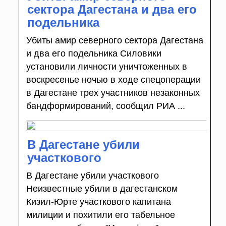
сектора Дагестана и два его
подельника
Убиты амир северного сектора Дагестана
и два его подельника Силовики
установили личности уничтоженных в
воскресенье ночью в ходе спецоперации
в Дагестане трех участников незаконных
бандформирований, сообщил РИА ...
В Дагестане убили
участкового
В Дагестане убили участкового
Неизвестные убили в дагестанском
Кизил-Юрте участкового капитана
милиции и похитили его табельное