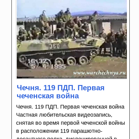
Чечня. 119 ПДП. Первая
чеченская война
Чечня. 119 ПДП. Первая чеченская война
Частная любительская видеозапись,
снятая во время первой чеченской войны
в расположении 119 парашютно-