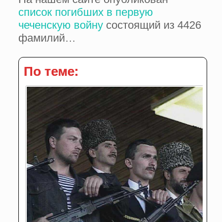
список погибших в первую
чеченскую войну
состоящий из 4426
фамилий…
По теме: