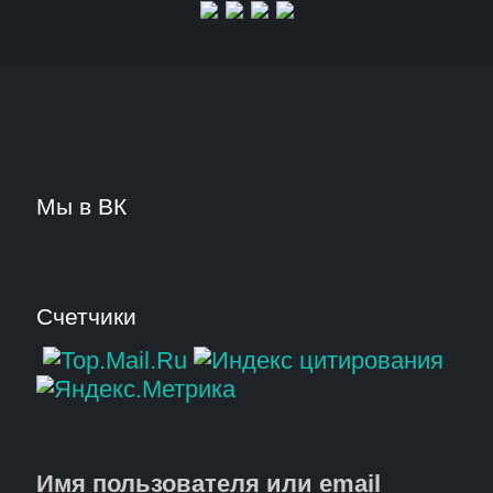
Мы в ВК
Счетчики
Имя пользователя или email