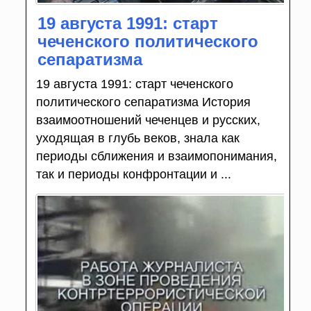
19 августа 1991: старт
чеченского политического
сепаратизма
19 августа 1991: старт чеченского
политического сепаратизма История
взаимоотношений чеченцев и русских,
уходящая в глубь веков, знала как
периоды сближения и взаимопонимания,
так и периоды конфронтации и ...