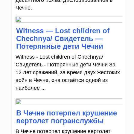
десантного полка, дислоцированной в
Чечне.
Witness — Lost children of
Chechnya/ Свидетель —
Потерянные дети Чечни
Witness - Lost children of Chechnya/
Свидетель - Потерянные дети Чечни За
12 лет сражений, за время двух жестоких
войн в Чечне, она остаётся одной из
наиболее ...
В Чечне потерпел крушение
вертолет погранслужбы
В Чечне потерпел крушение вертолет