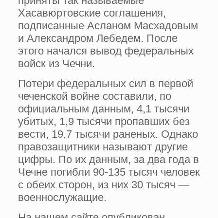
приняты так называемые
Хасавюртовские соглашения,
подписанные Асланом Масхадовым
и Александром Лебедем. После
этого начался вывод федеральных
войск из Чечни.
Потери федеральных сил в первой
чеченской войне составили, по
официальным данным, 4,1 тысячи
убитых, 1,9 тысячи пропавших без
вести, 19,7 тысячи раненых. Однако
правозащитники называют другие
цифры. По их данным, за два года в
Чечне погибли 90-135 тысяч человек
с обеих сторон, из них 30 тысяч —
военнослужащие.
На нашем сайте опубликован