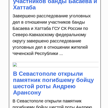
участников банды Басаева и
Хаттаба
Завершено расследование уголовных
дел в отношении участников банды
Басаева и Хаттаба ГСУ СК России по
Северо-Кавказскому федеральному
округу завершено расследование
уголовных дел в отношении жителей
Чеченской Республики ...
В Севастополе открыли
памятник погибшему бойцу
шестой роты Андрею
Арансону
В Севастополе открыли памятник
погибшему бойцу шестой роты Андрею