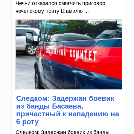
Чечни отказался смягчить приговор
чеченскому поэту Шамилю ...
Следком: Задержан боевик
из банды Басаева,
причастный к нападению на
6 роту
Следком: Задержан боевик из банды