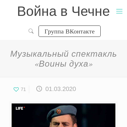
Война в Чечне
Группа ВКонтакте
Музыкальный спектакль
«Воины духа»
01.03.2020
71