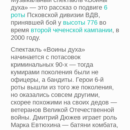
духа» — это рассказ о подвиге
6
роты
Псковской дивизии ВДВ,
принявшей бой у
высоты 776
во
время
второй чеченской кампании
, в
2000 году.
Спектакль «Воины духа»
начинается с потасовок
криминальных 90-х — тогда
кумирами поколения были не
офицеры, а бандиты. Герои 6-й
роты вышли из того же поколения,
но оказались совсем другими,
скорее похожими на своих дедов —
ветеранов Великой Отечественной
войны. Дмитрий Дюжев играет роль
Марка Евтюхина — батяни комбата,