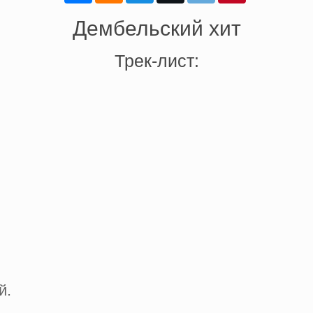
Дембельский хит
Трек-лист:
й.