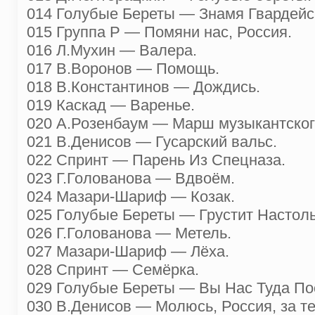
014 Голубые Береты — Знамя Гвардейс
015 Группа Р — Помяни нас, Россия.
016 Л.Мухин — Валера.
017 В.Воронов — Помощь.
018 В.Константинов — Дождись.
019 Каскад — Варенье.
020 А.Розенбаум — Марш музыкантског
021 В.Денисов — Гусарский вальс.
022 Спринт — Парень Из Спецназа.
023 Г.Голованова — Вдвоём.
024 Мазари-Шариф — Козак.
025 Голубые Береты — Грустит Настол
026 Г.Голованова — Метель.
027 Мазари-Шариф — Лёха.
028 Спринт — Семёрка.
029 Голубые Береты — Вы Нас Туда По
030 В.Денисов — Молюсь, Россия, за те