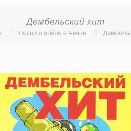
Дембельский хит
я
Песни о войне в Чечне
Дембельс