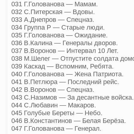
031 Г.Голованова — Мамам.
032 С.Питерская — Вдовы.
033 А.Днепров — Спецназ.
034 Группа Р — Старые люди.
035 Г.Голованова — Ожидание.
036 В.Калина — Генералы дворов.
037 В.Воронов — Интервал 10 Лет.
038 М.Шелег — Отпустите солдата дом
039 Каскад — Вспомним, Ребята.
040 Г.Голованова — Жена Патриота.
041 В.Петлюра — Последний рейс.
042 В.Воронов — Спецназ.
043 С.Назимов — За десантные войска.
044 С.Любавин — Макаров.
045 Голубые Береты — Небо.
046 В.Константинов — Белая Берёза.
047 Г.Голованова — Генерал.