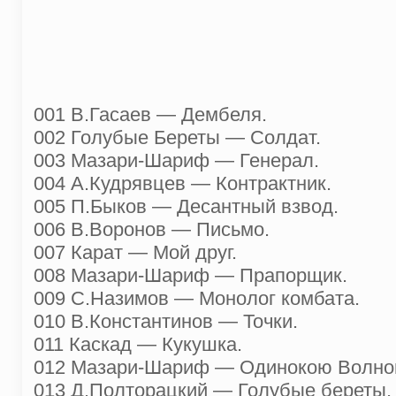
001 В.Гасаев — Дембеля.
002 Голубые Береты — Солдат.
003 Мазари-Шариф — Генерал.
004 А.Кудрявцев — Контрактник.
005 П.Быков — Десантный взвод.
006 В.Воронов — Письмо.
007 Карат — Мой друг.
008 Мазари-Шариф — Прапорщик.
009 С.Назимов — Монолог комбата.
010 В.Константинов — Точки.
011 Каскад — Кукушка.
012 Мазари-Шариф — Одинокою Волно
013 Д.Полторацкий — Голубые береты.