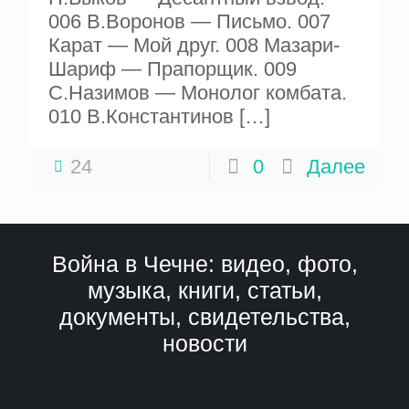
006 В.Воронов — Письмо. 007
Карат — Мой друг. 008 Мазари-
Шариф — Прапорщик. 009
С.Назимов — Монолог комбата.
010 В.Константинов
[…]
24
0
Далее
Война в Чечне: видео, фото,
музыка, книги, статьи,
документы, свидетельства,
новости