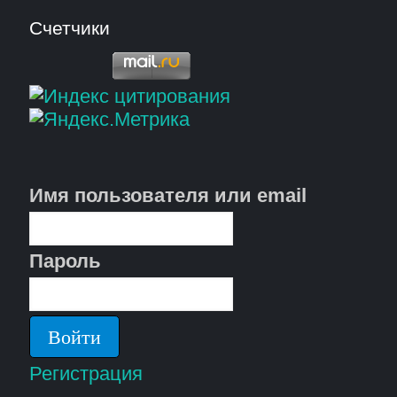
Счетчики
Имя пользователя или email
Пароль
Регистрация