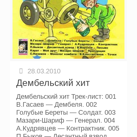
28.03.2010
Дембельский хит
Дембельский хит Трек-лист: 001
В.Гасаев — Дембеля. 002
Голубые Береты — Солдат. 003
Мазари-Шариф — Генерал. 004
А.Кудрявцев — Контрактник. 005
П.Быков — Десантный взвод.