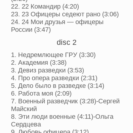
22. 22 Командир (4:20)
23. 23 Офицеры седеют рано (3:06)
24. 24 Мои друзья — офицеры
России (3:47)
disc 2
1. Недремлющее ГРУ (3:30)
2. Академия (3:38)
3. Девиз разведки (3:53)
4. Про опера разведки (2:31)
5. Дело было в разведке (3:14)
6. Работа моя (2:09)
7. Военный разведчик (3:28)-Сергей
Майский
8. Эти люди военные (4:11)-Ольга
Сердцева
9. Любовь офицера (3:12)