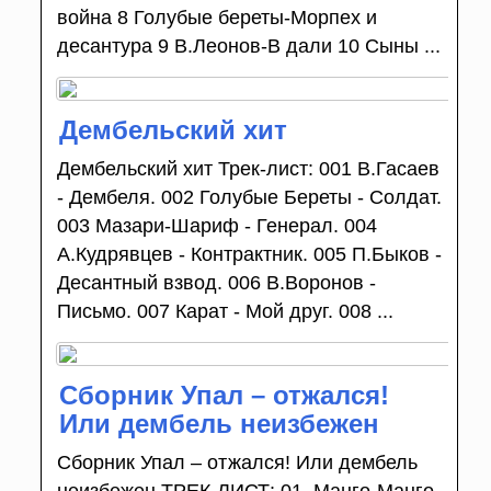
война 8 Голубые береты-Морпех и
десантура 9 В.Леонов-В дали 10 Сыны ...
Дембельский хит
Дембельский хит Трек-лист: 001 В.Гасаев
- Дембеля. 002 Голубые Береты - Солдат.
003 Мазари-Шариф - Генерал. 004
А.Кудрявцев - Контрактник. 005 П.Быков -
Десантный взвод. 006 В.Воронов -
Письмо. 007 Карат - Мой друг. 008 ...
Сборник Упал – отжался!
Или дембель неизбежен
Сборник Упал – отжался! Или дембель
неизбежен ТРЕК-ЛИСТ: 01. Манго-Манго -