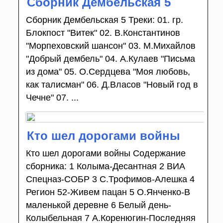
Сборник Дембельская 5
Сборник Дембельская 5 Треки: 01. гр.
Блокпост "Витек" 02. В.Константинов
"Морпеховский шансон" 03. М.Михайлов
"Добрый дембель" 04. А.Кулаев "Письма
из дома" 05. О.Сердцева "Моя любовь,
как талисман" 06. Д.Власов "Новый год в
Чечне" 07. ...
Кто шел дорогами войны
Кто шел дорогами войны Содержание
сборника: 1 Колыма-Десантная 2 ВИА
Спецназ-СОБР 3 С.Трофимов-Алешка 4
Регион 52-Живем пацан 5 О.Янченко-В
маленькой деревне 6 Белый день-
Колыбельная 7 А.Коренюгин-Последняя