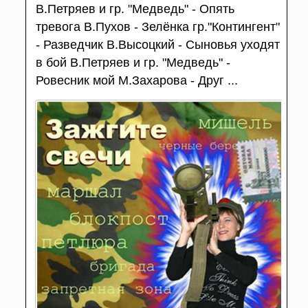
В.Петряев и гр. "Медведь" - Опять
тревога В.Пухов - Зелёнка гр."Контингент"
- Разведчик В.Высоцкий - Сыновья уходят
в бой В.Петряев и гр. "Медведь" -
Ровесник мой М.Захарова - Друг ...