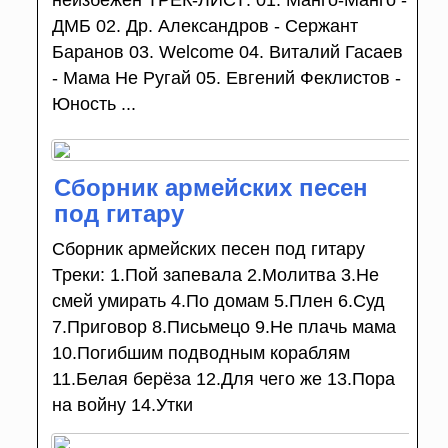
ДМБ 02. Др. Александров - Сержант
Баранов 03. Welcome 04. Виталий Гасаев
- Мама Не Ругай 05. Евгений Феклистов -
Юность ...
Сборник армейских песен
под гитару
Сборник армейских песен под гитару
Треки: 1.Пой запевала 2.Молитва 3.Не
смей умирать 4.По домам 5.Плен 6.Суд
7.Приговор 8.Письмецо 9.Не плачь мама
10.Погибшим подводным кораблям
11.Белая берёза 12.Для чего же 13.Пора
на войну 14.Утки