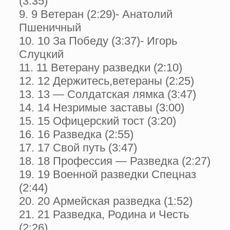
(3:35)
9. 9 Ветеран (2:29)- Анатолий
Пшеничный
10. 10 За Победу (3:37)- Игорь
Слуцкий
11. 11 Ветерану разведки (2:10)
12. 12 Держитесь,ветераны (2:25)
13. 13 — Солдатская лямка (3:47)
14. 14 Незримые заставы (3:00)
15. 15 Офицерский тост (3:20)
16. 16 Разведка (2:55)
17. 17 Свой путь (3:47)
18. 18 Профессия — Разведка (2:27)
19. 19 Военной разведки Спецназ
(2:44)
20. 20 Армейская разведка (1:52)
21. 21 Разведка, Родина и Честь
(2:26)