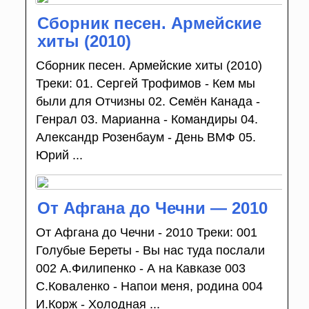
Сборник песен. Армейские
хиты (2010)
Сборник песен. Армейские хиты (2010)
Треки: 01. Сергей Трофимов - Кем мы
были для Отчизны 02. Семён Канада -
Генрал 03. Марианна - Командиры 04.
Александр Розенбаум - День ВМФ 05.
Юрий ...
От Афгана до Чечни — 2010
От Афгана до Чечни - 2010 Треки: 001
Голубые Береты - Вы нас туда послали
002 А.Филипенко - А на Кавказе 003
С.Коваленко - Напои меня, родина 004
И.Корж - Холодная ...