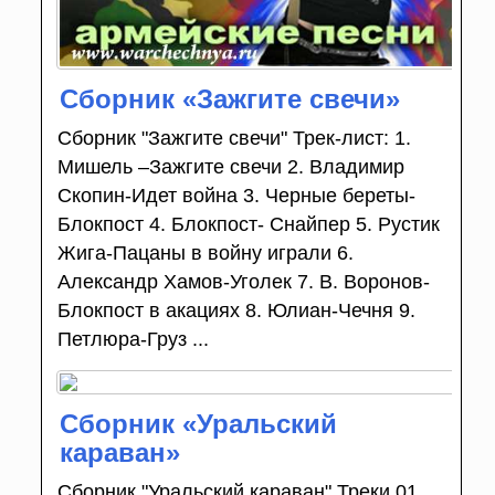
Сборник «Зажгите свечи»
Сборник "Зажгите свечи" Трек-лист: 1.
Мишель –Зажгите свечи 2. Владимир
Скопин-Идет война 3. Черные береты-
Блокпост 4. Блокпост- Снайпер 5. Рустик
Жига-Пацаны в войну играли 6.
Александр Хамов-Уголек 7. В. Воронов-
Блокпост в акациях 8. Юлиан-Чечня 9.
Петлюра-Груз ...
Сборник «Уральский
караван»
Сборник "Уральский караван" Треки 01.