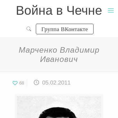
Война в Чечне
Группа ВКонтакте
Марченко Владимир
Иванович
05.02.2011
68