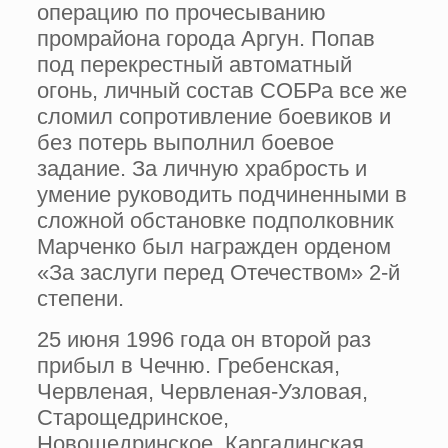
операцию по прочесыванию
промрайона города Аргун. Попав
под перекрестный автоматный
огонь, личный состав СОБРа все же
сломил сопротивление боевиков и
без потерь выполнил боевое
задание. За личную храбрость и
умение руководить подчиненными в
сложной обстановке подполковник
Марченко был награжден орденом
«За заслуги перед Отечеством» 2-й
степени.
25 июня 1996 года он второй раз
прибыл в Чечню. Гребенская,
Червленая, Червленая-Узловая,
Старощедринское,
Новощедринское, Каргалинская,