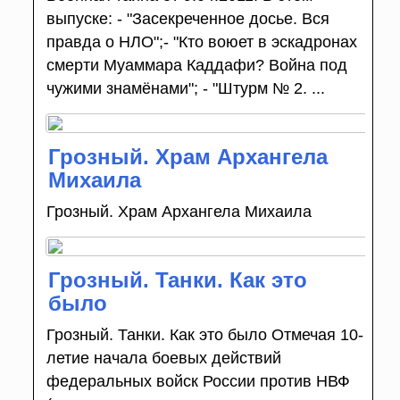
выпуске: - "Засекреченное досье. Вся
правда о НЛО";- "Кто воюет в эскадронах
смерти Муаммара Каддафи? Война под
чужими знамёнами"; - "Штурм № 2. ...
Грозный. Храм Архангела
Михаила
Грозный. Храм Архангела Михаила
Грозный. Танки. Как это
было
Грозный. Танки. Как это было Отмечая 10-
летие начала боевых действий
федеральных войск России против НВФ