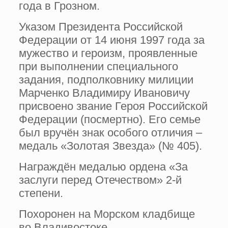
года в Грозном.
Указом Президента Российской
Федерации от 14 июня 1997 года за
мужество и героизм, проявленные
при выполнении специального
задания, подполковнику милиции
Марченко Владимиру Ивановичу
присвоено звание Героя Российской
Федерации (посмертно). Его семье
был вручён знак особого отличия –
медаль «Золотая Звезда» (№ 405).
Награждён медалью ордена «За
заслуги перед Отечеством» 2-й
степени.
Похоронен на Морском кладбище
во Владивостоке.