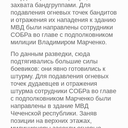
захвата бандгруппами. Для
подавления огневых точек бандитов
и отражения их нападения к зданию
МВД были направлены сотрудники
СОБРа во главе с подполковником
милиции Владимиром Марченко.
По данным разведки, сюда
подтягивались большие силы
боевиков: они явно готовились к
штурму. Для подавления огневых
точек дудаевцев и отражения
штурма сотрудники СОБРа во главе
с подполковником Марченко были
направлены в здание МВД
Чеченской республики. Заняв
позиции на верхних этажах,