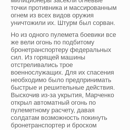
милиционеры засекли огневые
точки противника и массированным
огнем из всех видов оружия
уничтожили их. Штурм был сорван.
Но из одного пулемета боевики все
же вели огонь по подбитому
бронетранспортеру федеральных
сил. Из горящей машины
отстреливались трое
военнослужащих. Для их спасения
необходимо было предпринимать
быстрые и решительные действия.
Выскочив из-за укрытия, Марченко
открыл автоматный огонь по
пулеметному расчету, давая
солдатам возможность покинуть
бронетранспортер и броском