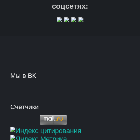
соцсетях:
Мы в ВК
Счетчики