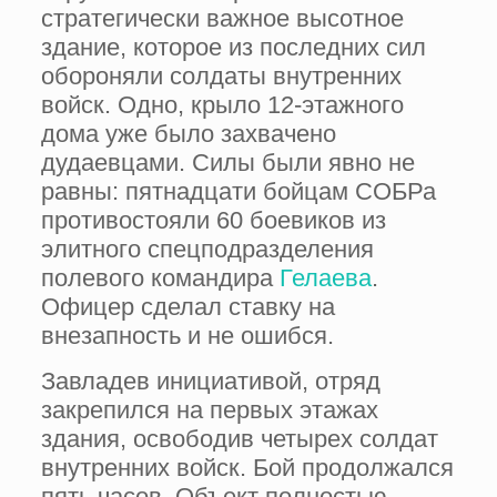
стратегически важное высотное
здание, которое из последних сил
обороняли солдаты внутренних
войск. Одно, крыло 12-этажного
дома уже было захвачено
дудаевцами. Силы были явно не
равны: пятнадцати бойцам СОБРа
противостояли 60 боевиков из
элитного спецподразделения
полевого командира
Гелаева
.
Офицер сделал ставку на
внезапность и не ошибся.
Завладев инициативой, отряд
закрепился на первых этажах
здания, освободив четырех солдат
внутренних войск. Бой продолжался
пять часов. Объект полностью