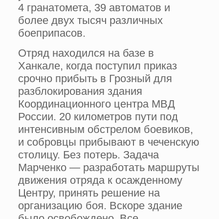
4 гранатомета, 39 автоматов и
более двух тысяч различных
боеприпасов.
Отряд находился на базе в
Ханкале, когда поступил приказ
срочно прибыть в Грозный для
разблокирования здания
Координационного центра МВД
России. 20 километров пути под
интенсивным обстрелом боевиков,
и собровцы прибывают в чеченскую
столицу. Без потерь. Задача
Марченко — разработать маршруты
движения отряда к осажденному
Центру, принять решение на
организацию боя. Вскоре здание
было освобождено. Все