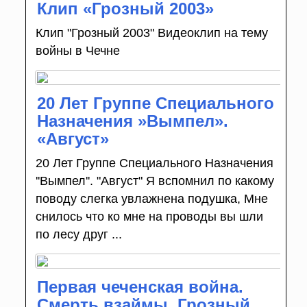
Клип «Грозный 2003»
Клип "Грозный 2003" Видеоклип на тему
войны в Чечне
20 Лет Группе Специального
Назначения »Вымпел».
«Август»
20 Лет Группе Специального Назначения
''Вымпел''. "Август" Я вспомнил по какому
поводу слегка увлажнена подушка, Мне
снилось что ко мне на проводы вы шли
по лесу друг ...
Первая чеченская война.
Смерть взаймы. Грозный