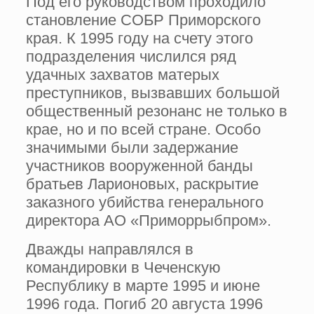
Под его руководством проходило
становление СОБР Приморского
края. К 1995 году на счету этого
подразделения числился ряд
удачных захватов матерых
преступников, вызвавших большой
общественный резонанс не только в
крае, но и по всей стране. Особо
значимыми были задержание
участников вооруженной банды
братьев Ларионовых, раскрытие
заказного убийства генерального
директора АО «Приморрыбпром».
Дважды направлялся в
командировки в Чеченскую
Республику в марте 1995 и июне
1996 года. Погиб 20 августа 1996