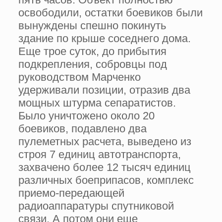
освободили, остатки боевиков были
вынуждены спешно покинуть
здание по крыше соседнего дома.
Еще трое суток, до прибытия
подкрепления, собровцы под
руководством Марченко
удерживали позиции, отразив два
мощных штурма сепаратистов.
Было уничтожено около 20
боевиков, подавлено два
пулеметных расчета, выведено из
строя 7 единиц автотранспорта,
захвачено более 12 тысяч единиц
различных боеприпасов, комплекс
приемо-передающей
радиоаппаратуры спутниковой
связи. А потом они еще