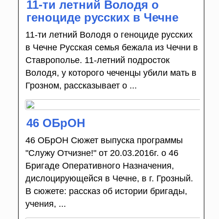
11-ти летний Володя о
геноциде русских в Чечне
11-ти летний Володя о геноциде русских
в Чечне Русская семья бежала из Чечни в
Ставрополье. 11-летний подросток
Володя, у которого чеченцы убили мать в
Грозном, рассказывает о ...
46 ОБрОН
46 ОБрОН Сюжет выпуска программы
"Служу Отчизне!" от 20.03.2016г. о 46
Бригаде Оперативного Назначения,
дислоцирующейся в Чечне, в г. Грозный.
В сюжете: рассказ об истории бригады,
учения, ...