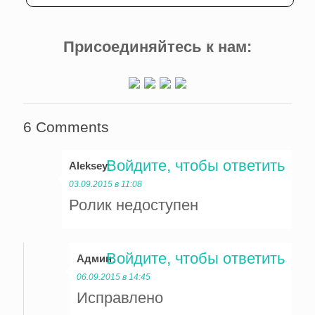
Присоединяйтесь к нам:
6 Comments
Войдите, чтобы ответить
Aleksey
:
03.09.2015 в 11:08
Ролик недоступен
Войдите, чтобы ответить
Админ
:
06.09.2015 в 14:45
Исправлено