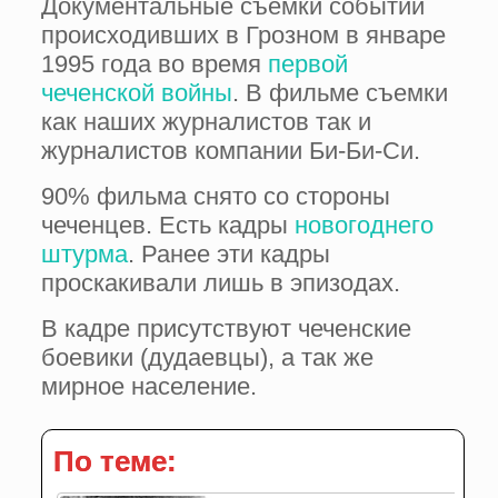
Документальные съемки событий
происходивших в Грозном в январе
1995 года во время
первой
чеченской войны
. В фильме съемки
как наших журналистов так и
журналистов компании Би-Би-Си.
90% фильма снято со стороны
чеченцев. Есть кадры
новогоднего
штурма
. Ранее эти кадры
проскакивали лишь в эпизодах.
В кадре присутствуют чеченские
боевики (дудаевцы), а так же
мирное население.
По теме: