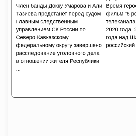
Член банды Докку Умарова и Али
Время геро
Тазиева предстанет перед судом
фильм "6 р
Главным следственным
телеканала 
управлением СК России по
2020 года.
Северо-Кавказскому
года над Ш
федеральному округу завершено
российский 
расследование уголовного дела
в отношении жителя Республики
...