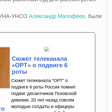
ен УНА-УНСО
Александр Малофеев
, были
Сюжет телеканала
«ОРТ» о подвиге 6
роты
Сюжет телеканала "ОРТ" о
подвиге 6 роты Россия помнит
подвиг десантников Псковской
дивизии. 20 лет назад совсем
молодые солдаты и офицеры
го