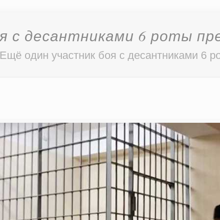
я с десантниками 6 роты п
Ещё один участник боя с десантниками 6 р