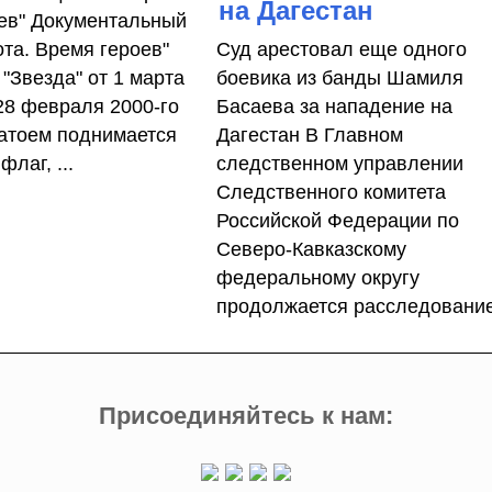
на Дагестан
ев" Документальный
ота. Время героев"
Суд арестовал еще одного
"Звезда" от 1 марта
боевика из банды Шамиля
 28 февраля 2000-го
Басаева за нападение на
атоем поднимается
Дагестан В Главном
флаг, ...
следственном управлении
Следственного комитета
Российской Федерации по
Северо-Кавказскому
федеральному округу
продолжается расследование 
Присоединяйтесь к нам: