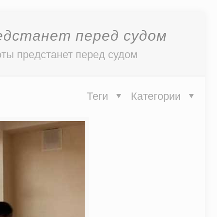
редстанет перед судом
оты предстанет перед судом
Теги
Категории