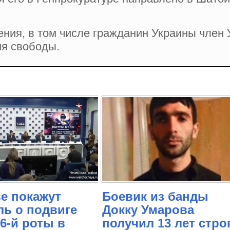
вения, в том числе гражданин Украины чл
я свободы.
е покажут
Боевик из банды
ль о подвиге
Докку Умарова
6-й роты в
получил 13 лет стро