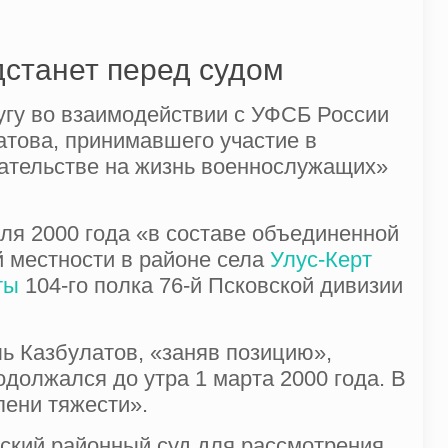
дстанет перед судом
гу во взаимодействии с УФСБ России
това, принимавшего участие в
гательстве на жизнь военнослужащих»
ля 2000 года «в составе объединенной
й местности в районе села
Улус-Керт
ты
104-го полка 76-й Псковской дивизии
ь Казбулатов, «заняв позицию»,
должался до утра 1 марта 2000 года. В
пени тяжести».
йский районный суд для рассмотрения