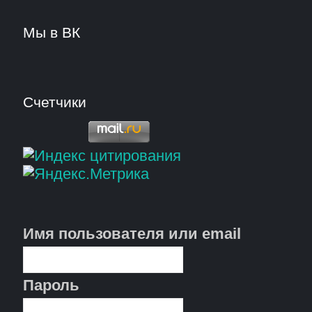
Мы в ВК
Счетчики
Имя пользователя или email
Пароль