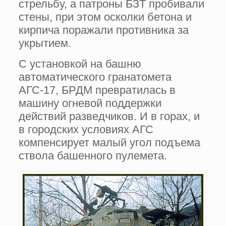
стрельбу, а патроны БЗТ пробивали
стены, при этом осколки бетона и
кирпича поражали противника за
укрытием.
С установкой на башню
автоматического гранатомета
АГС-17, БРДМ превратилась в
машину огневой поддержки
действий разведчиков. И в горах, и
в городских условиях АГС
компенсирует малый угол подъема
ствола башенного пулемета.