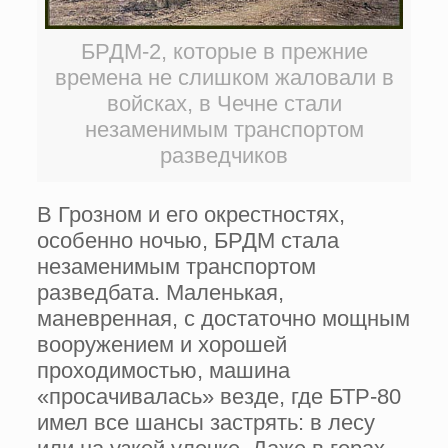
БРДМ-2, которые в прежние
времена не слишком жаловали в
войсках, в Чечне стали
незаменимым транспортом
разведчиков
В Грозном и его окрестностях,
особенно ночью, БРДМ стала
незаменимым транспортом
разведбата. Маленькая,
маневренная, с достаточно мощным
вооружением и хорошей
проходимостью, машина
«просачивалась» везде, где БТР-80
имел все шансы застрять: в лесу