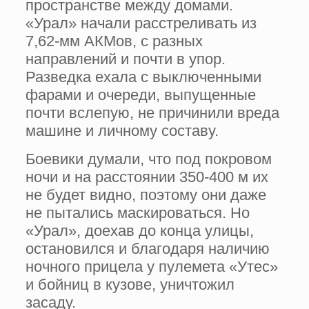
пространстве между домами.
«Урал» начали расстреливать из
7,62-мм АКМов, с разных
направлений и почти в упор.
Разведка ехала с выключенными
фарами и очереди, выпущенные
почти вслепую, не причинили вреда
машине и личному составу.
Боевики думали, что под покровом
ночи и на расстоянии 350-400 м их
не будет видно, поэтому они даже
не пытались маскироваться. Но
«Урал», доехав до конца улицы,
остановился и благодаря наличию
ночного прицела у пулемета «Утес»
и бойниц в кузове, уничтожил
засаду.