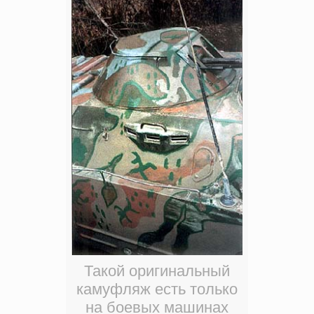
Такой оригинальный
камуфляж есть только
на боевых машинах