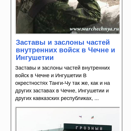
Заставы и заслоны частей
внутренних войск в Чечне и
Ингушетии
Заставы и заслоны частей внутренних
войск в Чечне и Ингушетии В
окрестностях Танги-Чу так же, как и на
других заставах в Чечне, Ингушетии и
других кавказских республиках, ...