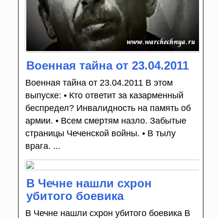
Военная тайна от 23.04.2011
Военная тайна от 23.04.2011 В этом
выпуске: • Кто ответит за казарменный
беспредел? Инвалидность на память об
армии. • Всем смертям назло. Забытые
страницы Чеченской войны. • В тылу
врага. ...
В Чечне нашли схрон
убитого боевика
В Чечне нашли схрон убитого боевика В