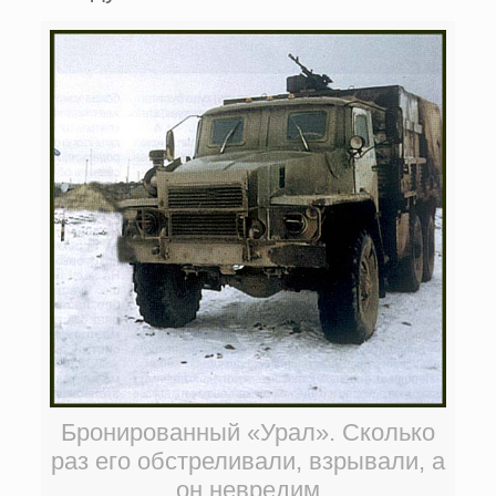
Бронированный «Урал». Сколько
раз его обстреливали, взрывали, а
он невредим