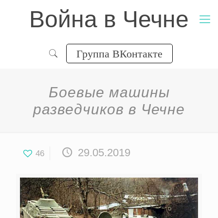
Война в Чечне
Группа ВКонтакте
Боевые машины
разведчиков в Чечне
29.05.2019
46