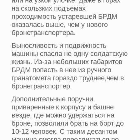
или на узкой улочке. Даже в горах
на скользких подъемах
проходимость устаревшей БРДМ
оказалась выше, чем у нового
бронетранспортера.
Выносливость и подвижность
машины спасла не одну солдатскую
жизнь. Из-за небольших габаритов
БРДМ попасть в нее из ручного
гранатомета гораздо труднее,чем в
бронетранспортер.
Дополнительные поручни,
приваренные к корпусу и башне
везде, где можно удержаться на
броне, позволили брать на борт до
10-12 человек. С таким десантом
машина смогла передвигаться по