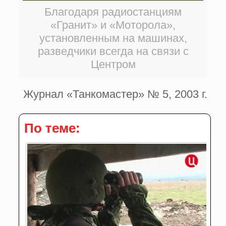
Благодаря радиостанциям
«Гранит» и «Моторола»,
установленным на машинах,
разведчики всегда на связи с
Центром
Журнал «Танкомастер» № 5, 2003 г.
По теме: