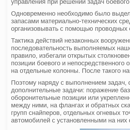
управления при решении задач боевого
Одновременно необходимо было выделя
запасами материально-технических сре
организовывать с помощью проводных 
Тактика действий незаконных вооружен
последовательность выполняемых наше
правило, избегали открытых столкнове
позиции боевого и непосредственного о
на отдельные колонны. После такого н
Поэтому наряду с выполнением задач, 
дополнительные задачи: поражение баз
оборонительные позиции или укрепленн
между ними, на флангах и обратных ска
групп снайперов, отдельных огневых т
автомобилей с установленными на них 