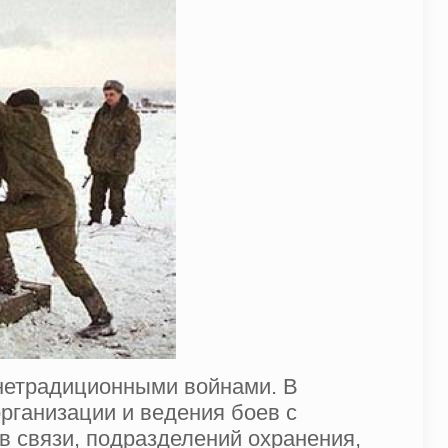
 нетрадиционными войнами. В
рганизации и ведения боев с
 связи, подразделений охранения,