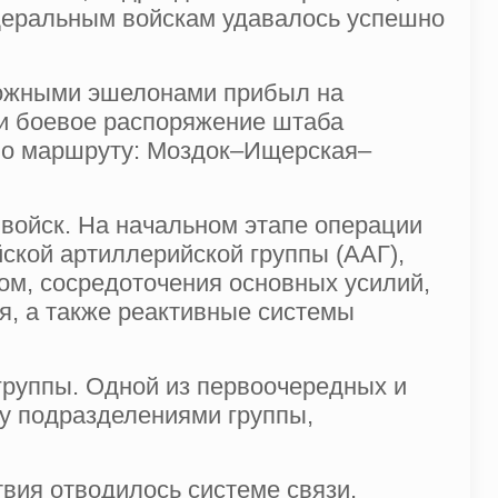
деральным войскам удавалось успешно
рожными эшелонами прибыл на
ли боевое распоряжение штаба
 по маршруту: Моздок–Ищерская–
 войск. На начальном этапе операции
ской артиллерийской группы (ААГ),
ом, сосредоточения основных усилий,
я, а также реактивные системы
группы. Одной из первоочередных и
у подразделениями группы,
вия отводилось системе связи,