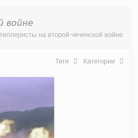
й войне
тиллеристы на второй чеченской войне
Теги
Категории