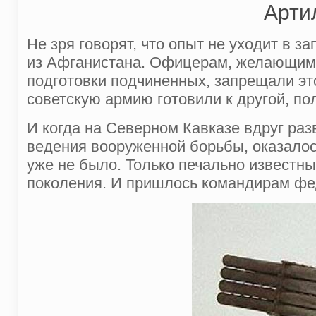
Арти
Не зря говорят, что опыт не уходит в з
из Афганистана. Офицерам, желающим п
подготовки подчиненных, запрещали это
советскую армию готовили к другой, п
И когда на Северном Кавказе вдруг р
ведения вооруженной борьбы, оказалос
уже не было. Только печально известны
поколения. И пришлось командирам фед