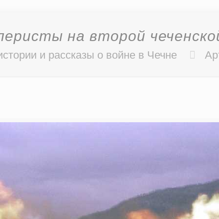
еристы на второй чеченско
истории и рассказы о войне в Чечне
Ар