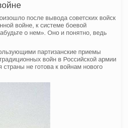
войне
 произошло после вывода советских войск
ной войне, к системе боевой
абудьте о нем». Оно и понятно, ведь
пользующими партизанские приемы
етрадиционных войн в Российской армии
я страны не готова к войнам нового