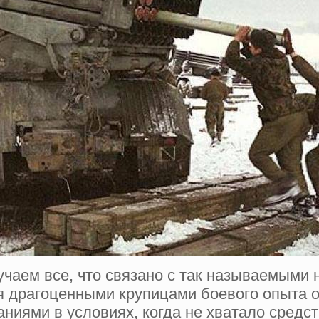
учаем все, что связано с так называемыми
 драгоценными крупицами боевого опыта о
ями в условиях, когда не хватало средств