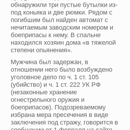
обнаружили три пустые бутылки из-
под коньяка и две рюмки. Рядом с
погибшим был найден автомат с
нечитаемым заводским номером и
боеприпасы к нему. В спальне
находился хозяин дома «в тяжелой
степени опьянения».
Мужчина был задержан, в
отношении него было возбуждено
уголовное дело по ч. 1 ст. 105
(убийство) и ч. 1 ст. 222 УК РФ
(незаконные хранение
огнестрельного оружия и
боеприпасов). Подозреваемому
избрана мера пресечения в виде
заключения под стражу, говорится в
сообщении от 1 февраля на сайте