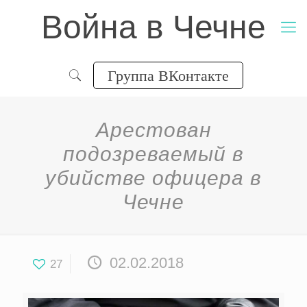
Война в Чечне
Группа ВКонтакте
Арестован
подозреваемый в
убийстве офицера в
Чечне
02.02.2018
27