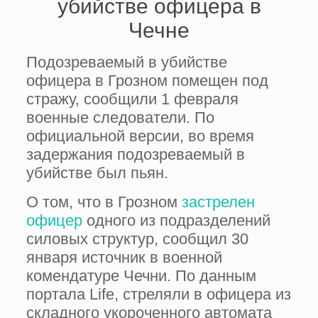
убийстве офицера в
Чечне
Подозреваемый в убийстве
офицера в Грозном помещен под
стражу, сообщили 1 февраля
военные следователи. По
официальной версии, во время
задержания подозреваемый в
убийстве был пьян.
О том, что в Грозном
застрелен
офицер
одного из подразделений
силовых структур, сообщил 30
января источник в военной
комендатуре Чечни. По данным
портала Life, стреляли в офицера из
складного укороченного автомата