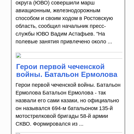
округа (ЮВО) совершили марш
авиационным, железнодорожным
способом и своим ходом в Ростовскую
область, сообщил начальник пресс-
службы ЮВО Вадим Астафьев. "На
полевые занятия привлечено около ...
Герои первой чеченской
войны. Батальон Ермолова
Герои первой чеченской войны. Батальон
Ермолова Батальон Ермолова - так
назвали его сами казаки, но официально
он назывался 694-м батальоном 135-й
мотострелковой бригады 58-й армии
СКВО. Формировался из ...