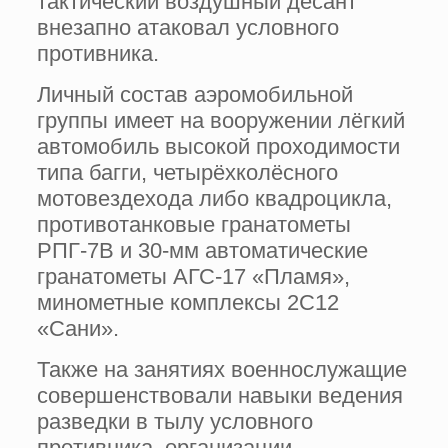
тактический воздушный десант
внезапно атаковал условного
противника.
Личный состав аэромобильной
группы имеет на вооружении лёгкий
автомобиль высокой проходимости
типа багги, четырёхколёсного
мотовездехода либо квадроцикла,
противотанковые гранатометы
РПГ-7В и 30-мм автоматические
гранатометы АГС-17 «Пламя»,
минометные комплексы 2С12
«Сани».
Также на занятиях военнослужащие
совершенствовали навыки ведения
разведки в тылу условного
противника, организации