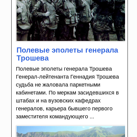
Полевые эполеты генерала
Трошева
Полевые эполеты генерала Трошева
Генерал-лейтенанта Геннадия Трошева
судьба не жаловала паркетными
кабинетами. По меркам засидевшихся в
штабах и на вузовских кафедрах
генералов, карьера бывшего первого
заместителя командующего ...