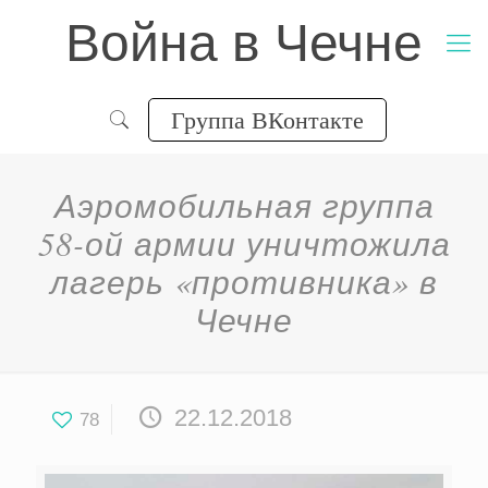
Война в Чечне
Группа ВКонтакте
Аэромобильная группа
58-ой армии уничтожила
лагерь «противника» в
Чечне
22.12.2018
78