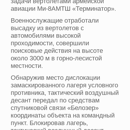
задачи вертолетами армейской
авиации Ми-8АМТШ «Терминатор».
Военнослужащие отработали
высадку из вертолетов с
автомобилями высокой
проходимости, совершили
поисковые действия на высоте
около 3000 м в горно-лесистой
местности.
Обнаружив место дислокации
замаскированного лагеря условного
противника, тактический воздушный
десант передал по средствам
спутниковой связи «Белозер»
координаты объекта на командный
пункт. Блокировав лагерь,