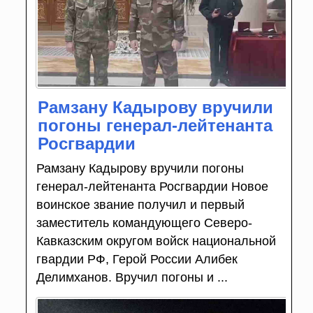
Рамзану Кадырову вручили
погоны генерал-лейтенанта
Росгвардии
Рамзану Кадырову вручили погоны
генерал-лейтенанта Росгвардии Новое
воинское звание получил и первый
заместитель командующего Северо-
Кавказским округом войск национальной
гвардии РФ, Герой России Алибек
Делимханов. Вручил погоны и ...