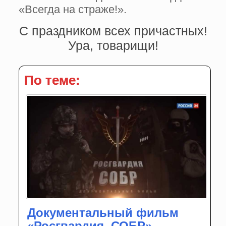
«Всегда на страже!».
С праздником всех причастных!
Ура, товарищи!
По теме:
Документальный фильм
«Росгвардия. СОБР»