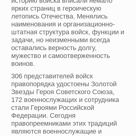
историю войска вписали немало
ярких страниц в героическую
летопись Отечества. Менялись
наименования и организационно-
штатная структура войск, функции и
задачи, но неизменными всегда
оставались верность долгу,
мужество и самоотверженность
воинов.
306 представителей войск
правопорядка удостоены Золотой
Звезды Героя Советского Союза,
172 военнослужащих и сотрудника
стали Героями Российской
Федерации. Сегодня
правопреемниками этих традиций
являются военнослужащие и