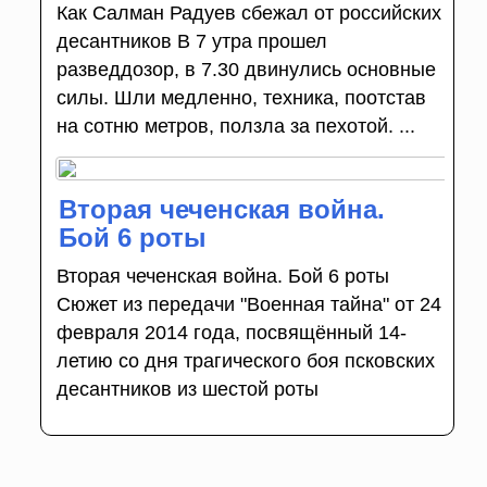
Как Салман Радуев сбежал от российских
десантников В 7 утра прошел
разведдозор, в 7.30 двинулись ос­новные
силы. Шли медленно, техника, поотстав
на сотню метров, ползла за пехотой. ...
Вторая чеченская война.
Бой 6 роты
Вторая чеченская война. Бой 6 роты
Сюжет из передачи "Военная тайна" от 24
февраля 2014 года, посвящённый 14-
летию со дня трагического боя псковских
десантников из шестой роты