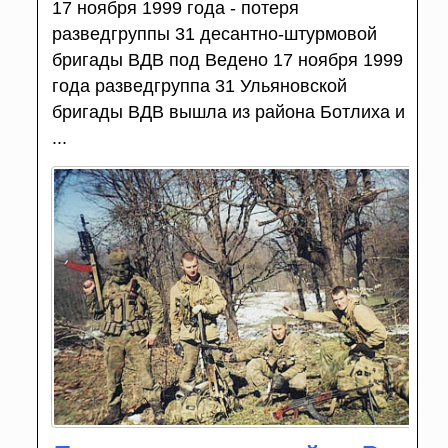
17 ноября 1999 года - потеря
разведгруппы 31 десантно-штурмовой
бригады ВДВ под Ведено 17 ноября 1999
года разведгруппа 31 Ульяновской
бригады ВДВ вышла из района Ботлиха и
...