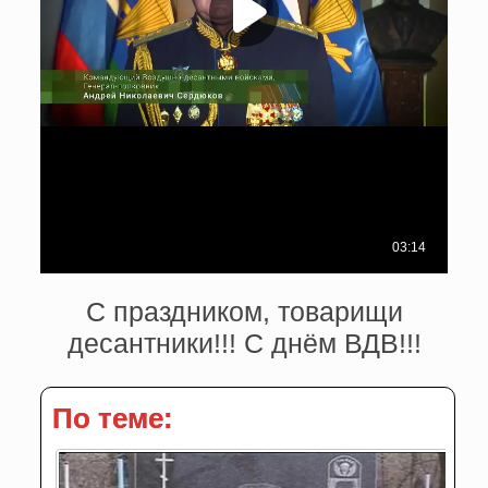
С праздником, товарищи
десантники!!! С днём ВДВ!!!
По теме: