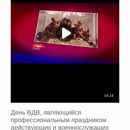
День ВДВ, являющийся
профессиональным праздником
действующих и военнослужащих