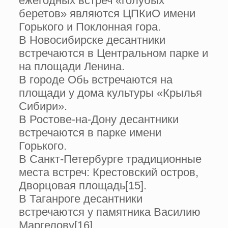
ежегодных встреч «голубых
беретов» являются ЦПКиО имени
Горького и Поклонная гора.
В Новосибирске десантники
встречаются в Центральном парке и
на площади Ленина.
В городе Обь встречаются на
площади у дома культуры «Крылья
Сибири».
В Ростове-на-Дону десантники
встречаются в парке имени
Горького.
В Санкт-Петербурге традиционные
места встреч: Крестовский остров,
Дворцовая площадь[15].
В Таганроге десантники
встречаются у памятника Василию
Маргелову[16].