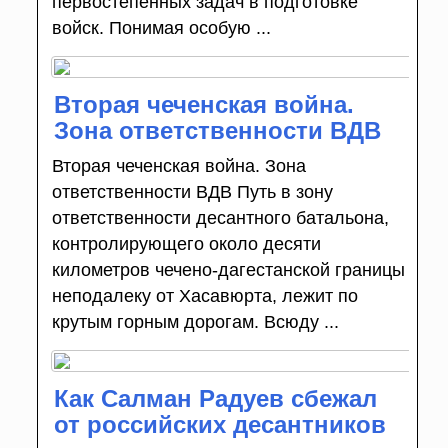
первостепенных задач в подготовке
войск. Понимая особую ...
Вторая чеченская война.
Зона ответственности ВДВ
Вторая чеченская война. Зона
ответственности ВДВ Путь в зону
ответственно­сти десантного батальона,
контролирующего около десяти
километров чечено-­дагестанской границы
не­подалеку от Хасавюрта, ле­жит по
крутым горным до­рогам. Всюду ...
Как Салман Радуев сбежал
от российских десантников