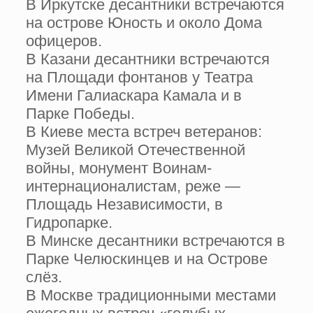
В Иркутске десантники встречаются
на острове Юность и около Дома
офицеров.
В Казани десантники встречаются
на Площади фонтанов у Театра
Имени Галиаскара Камала и в
Парке Победы.
В Киеве места встреч ветеранов:
Музей Великой Отечественной
войны, монумент Воинам-
интернационалистам, реже —
Площадь Независимости, в
Гидропарке.
В Минске десантники встречаются в
Парке Челюскинцев и на Острове
слёз.
В Москве традиционными местами