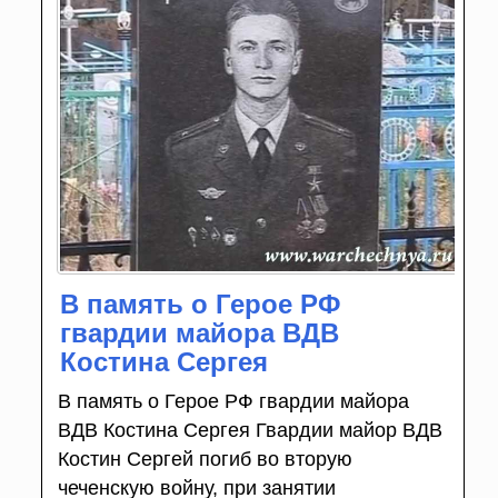
В память о Герое РФ
гвардии майора ВДВ
Костина Сергея
В память о Герое РФ гвардии майора
ВДВ Костина Сергея Гвардии майор ВДВ
Костин Сергей погиб во вторую
чеченскую войну, при занятии