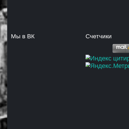
Мы в ВК
Счетчики