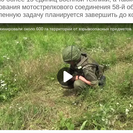
ования мотострелкового соединения 58-й 
ленную задачу планируется завершить до к