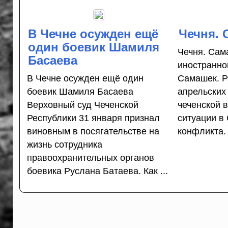
В Чечне осужден ещё
Чечня.
один боевик Шамиля
Чечня. Сам
Басаева
иностранно
В Чечне осужден ещё один
Самашек. Р
боевик Шамиля Басаева
апрельских
Верховный суд Чеченской
чеченской в
Республики 31 января признал
ситуации в
виновным в посягательстве на
конфликта
жизнь сотрудника
правоохранительных органов
боевика Руслана Батаева. Как ...