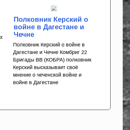
Полковник Керский о
войне в Дагестане и
Чечне
х
Полковник Керский о войне в
Дагестане и Чечне Комбриг 22
Бригады ВВ (КОБРА) полковник
Керский высказывает своё
мнение о чеченской войне и
войне в Дагестане