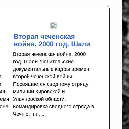
Вторая чеченская
война. 2000 год. Шали
Вторая чеченская война. 2000
год. Шали Любительские
документальные кадры времен
я.
второй чеченской войны.
о
Посвящается сводному отряду
506
милиции Кировской и
ремя
Ульяновской области.
йоне
Командировка сводного отряда в
Чечню, н.п. ...