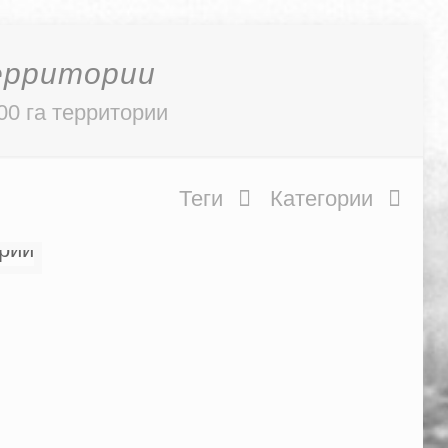
территории
00 га территории
Теги
Категории