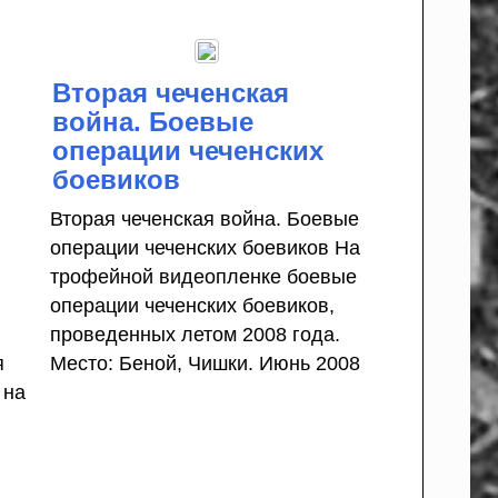
Вторая чеченская
война. Боевые
операции чеченских
боевиков
Вторая чеченская война. Боевые
операции чеченских боевиков На
трофейной видеопленке боевые
операции чеченских боевиков,
проведенных летом 2008 года.
я
Место: Беной, Чишки. Июнь 2008
 на