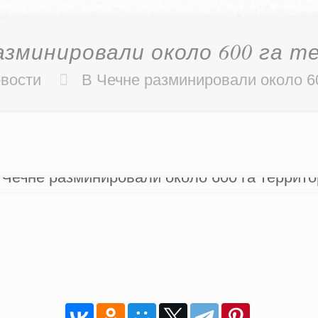
азминировали около 600 га 
вости
В Чечне разминировали около 6