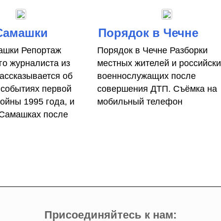
 Самашки
Порядок в Чечне
ашки Репортаж
Порядок в Чечне Разборки
го журналиста из
местных жителей и российски
ассказывается об
военнослужащих после
 событиях первой
совершения ДТП. Съёмка на
ойны 1995 года, и
мобильный телефон
 Самашках после
.
Присоединяйтесь к нам: