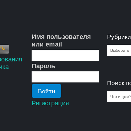
Имя пользователя
Рубрик
или email
Рубрик
Пароль
Поиск п
Регистрация