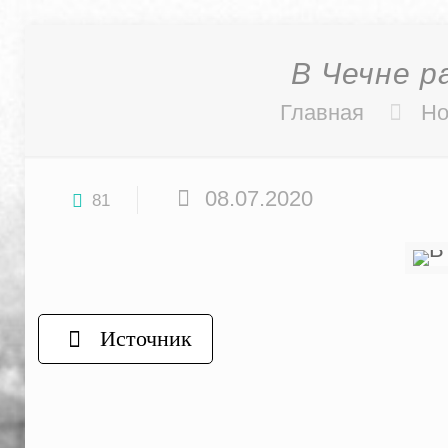
В Чечне р
Главная
Но
08.07.2020
81
Источник