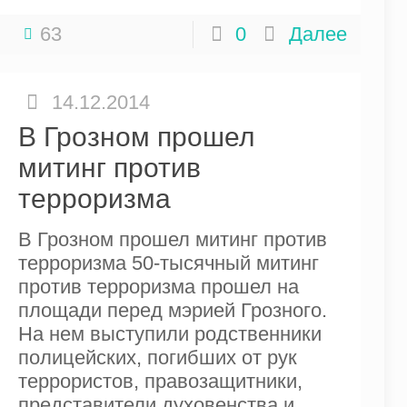
63
0
Далее
14.12.2014
В Грозном прошел
митинг против
терроризма
В Грозном прошел митинг против
терроризма 50-тысячный митинг
против терроризма прошел на
площади перед мэрией Грозного.
На нем выступили родственники
полицейских, погибших от рук
террористов, правозащитники,
представители духовенства и