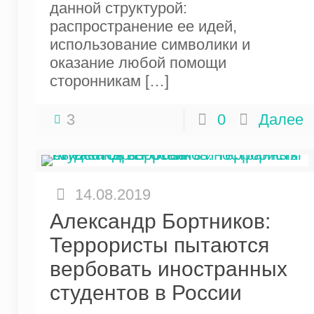
данной структурой:
распространение ее идей,
использование символики и
оказание любой помощи
сторонникам
[…]
3
0
Далее
14.08.2019
Александр Бортников:
Террористы пытаются
вербовать иностранных
студентов в России