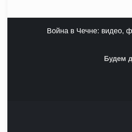
Война в Чечне: видео, ф
Будем д