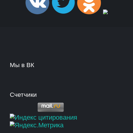
Мы в ВК
Счетчики