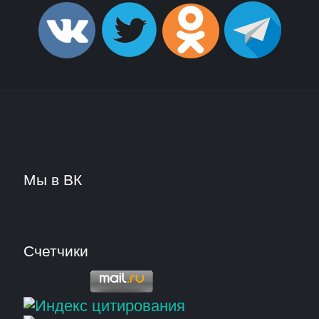
Мы в ВК
Счетчики