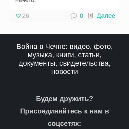
26
0
Далее
Война в Чечне: видео, фото,
музыка, книги, статьи,
документы, свидетельства,
новости
Будем дружить?
Присоединяйтесь к нам в
соцсетях: