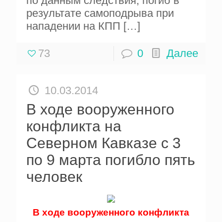
по данным следствия, погиб в
результате самоподрыва при
нападении на КПП
[…]
73
0
Далее
10.03.2014
В ходе вооруженного
конфликта на
Северном Кавказе с 3
по 9 марта погибло пять
человек
В ходе вооруженного конфликта