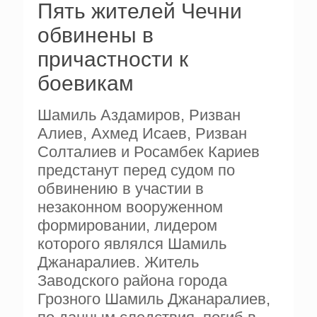
Пять жителей Чечни
обвинены в
причастности к
боевикам
Шамиль Аздамиров, Ризван
Алиев, Ахмед Исаев, Ризван
Солталиев и Росамбек Кариев
предстанут перед судом по
обвинению в участии в
незаконном вооруженном
формировании, лидером
которого являлся Шамиль
Джанаралиев. Житель
Заводского района города
Грозного Шамиль Джанаралиев,