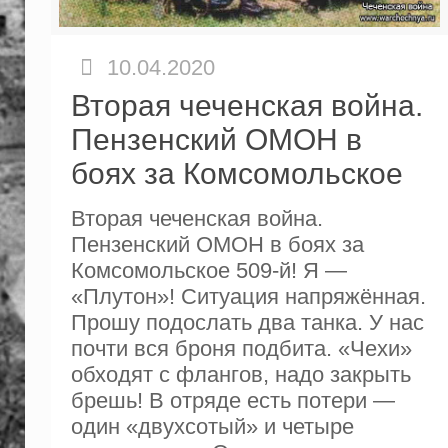
10.04.2020
Вторая чеченская война.
Пензенский ОМОН в
боях за Комсомольское
Вторая чеченская война.
Пензенский ОМОН в боях за
Комсомольское 509-й! Я —
«Плутон»! Ситуация напря­жённая.
Прошу подослать два танка. У нас
почти вся броня подбита. «Чехи»
обходят с флангов, надо закрыть
брешь! В отряде есть потери —
один «двухсотый» и четыре