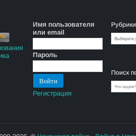
Имя пользователя
Рубрик
или email
Рубрик
Пароль
Поиск п
Регистрация