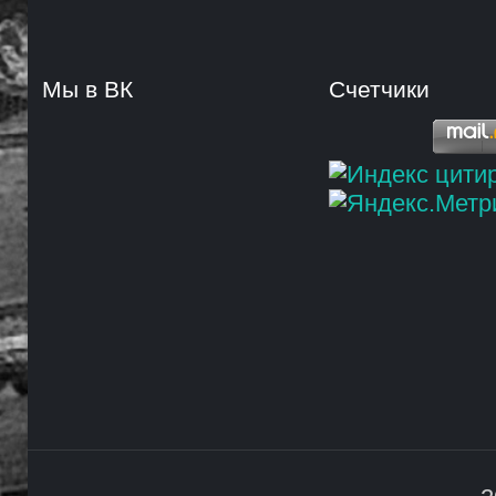
Мы в ВК
Счетчики