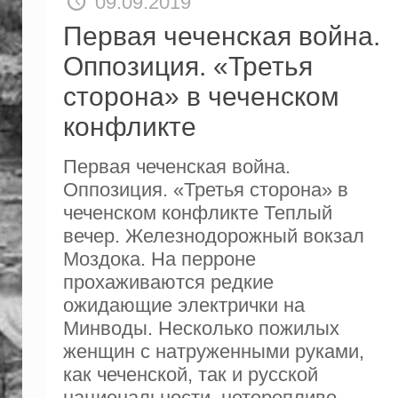
09.09.2019
Первая чеченская война.
Оппозиция. «Третья
сторона» в чеченском
конфликте
Первая чеченская война.
Оппозиция. «Третья сторона» в
чеченском конфликте Теплый
вечер. Железнодорожный вокзал
Моздока. На перроне
прохаживаются редкие
ожидающие электрички на
Минводы. Несколько пожилых
женщин с натруженными руками,
как чеченской, так и русской
национальности, неторопливо