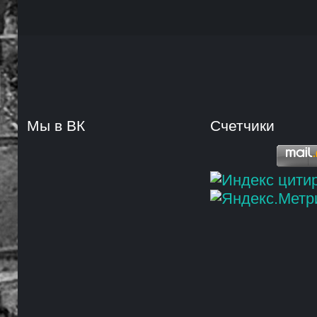
Мы в ВК
Счетчики