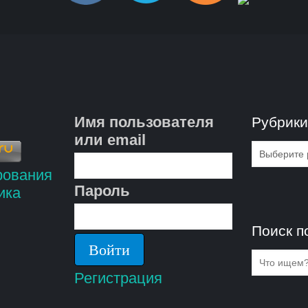
Имя пользователя
Рубрик
или email
Рубрик
Пароль
Поиск п
Регистрация