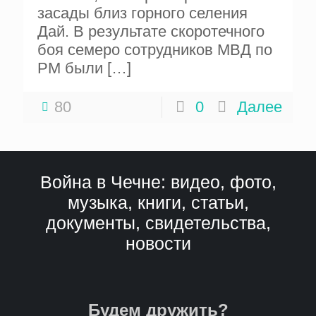
засады близ горного селения
Дай. В результате скоротечного
боя семеро сотрудников МВД по
РМ были
[…]
80
0
Далее
Война в Чечне: видео, фото,
музыка, книги, статьи,
документы, свидетельства,
новости
Будем дружить?