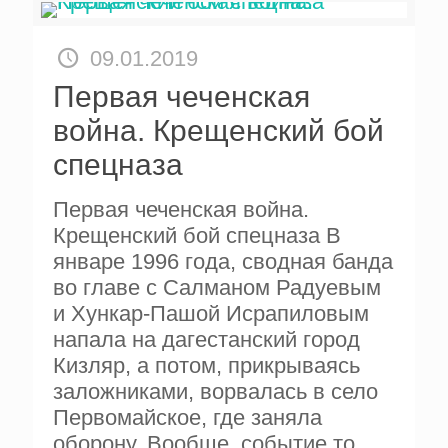
09.01.2019
Первая чеченская
война. Крещенский бой
спецназа
Первая чеченская война.
Крещенский бой спецназа В
январе 1996 года, сводная банда
во главе с Салманом Радуевым
и Хункар-Пашой Исрапиловым
напала на дагестанский город
Кизляр, а потом, прикрываясь
заложниками, ворвалась в село
Первомайское, где заняла
оборону. Вообще, событие то,