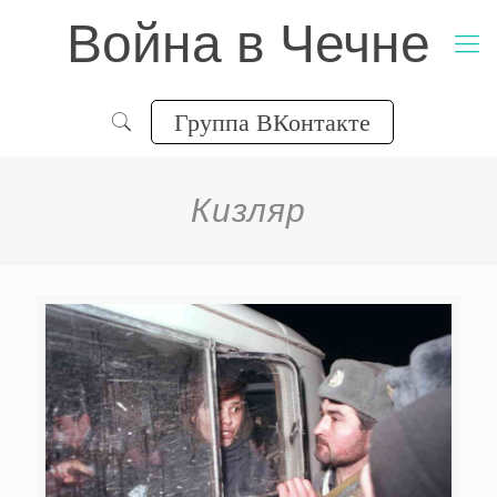
Война в Чечне
Группа ВКонтакте
Кизляр