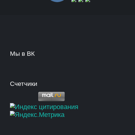
Мы в ВК
Счетчики