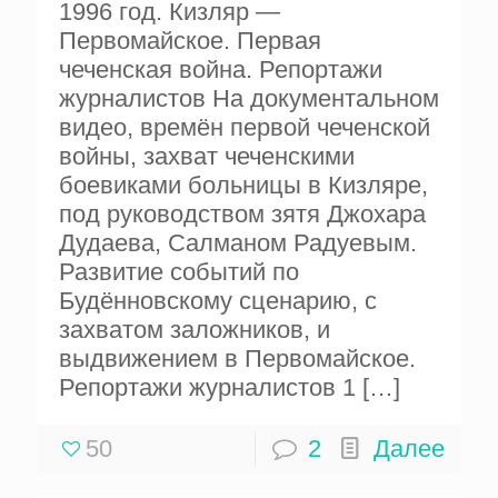
1996 год. Кизляр —
Первомайское. Первая
чеченская война. Репортажи
журналистов На документальном
видео, времён первой чеченской
войны, захват чеченскими
боевиками больницы в Кизляре,
под руководством зятя Джохара
Дудаева, Салманом Радуевым.
Развитие событий по
Будённовскому сценарию, с
захватом заложников, и
выдвижением в Первомайское.
Репортажи журналистов 1
[…]
50
2
Далее