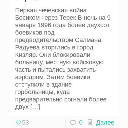
Первая чеченская война.
Босиком через Терек В ночь на 9
января 1996 года более двухсот
боевиков под
предводительством Салмана
Радуева вторглись в город
Кизляр. Они блокировали
больницу, местную войсковую
часть и пытались захватить
аэродром. Затем боевики
отступили в здание
горбольницы, куда
предварительно согнали более
двух
[…]
53
0
Далее