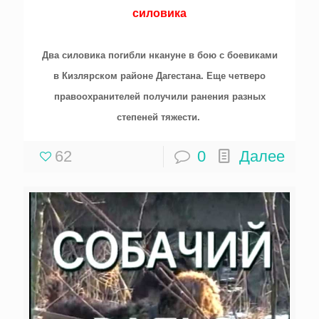
силовика
Два силовика погибли нкануне в бою с боевиками
в Кизлярском районе Дагестана. Еще четверо
правоохранителей получили ранения разных
степеней тяжести.
62
0
Далее