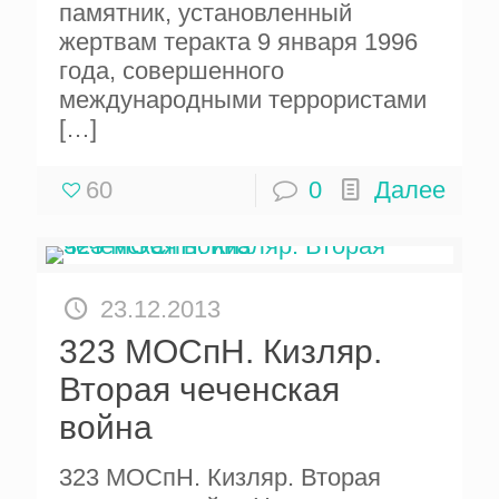
памятник, установленный
жертвам теракта 9 января 1996
года, совершенного
международными террористами
[…]
60
0
Далее
23.12.2013
323 МОСпН. Кизляр.
Вторая чеченская
война
323 МОСпН. Кизляр. Вторая