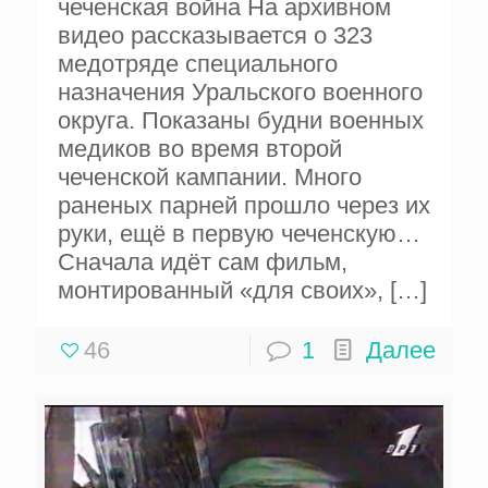
чеченская война На архивном
видео рассказывается о 323
медотряде специального
назначения Уральского военного
округа. Показаны будни военных
медиков во время второй
чеченской кампании. Много
раненых парней прошло через их
руки, ещё в первую чеченскую…
Сначала идёт сам фильм,
монтированный «для своих»,
[…]
46
1
Далее