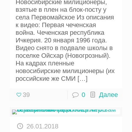
Новосибирские милиционеры,
взятые в плен на блок-посту у
села Первомайское Из описания
к видео: Первая чеченская
война. Чеченская республика
Ичкерия. 20 января 1996 года.
Видео снято в подвале школы в
поселке Ойсхар (Новогрозный).
На кадрах пленные
новосибирские милиционеры (их
российские же СМИ
[…]
39
0
Далее
26.01.2018