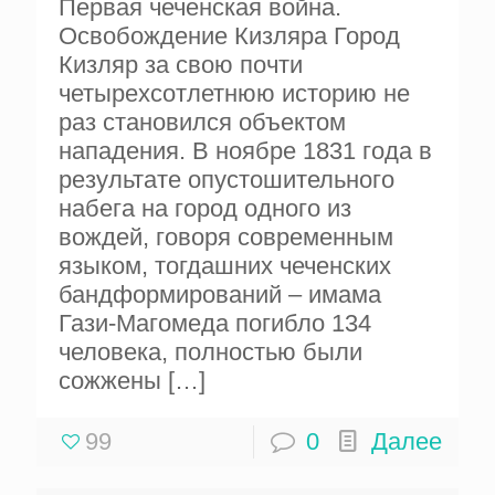
Первая чеченская война.
Освобождение Кизляра Город
Кизляр за свою почти
четырехсотлетнюю историю не
раз становился объектом
нападения. В ноябре 1831 года в
результате опустошительного
набега на город одного из
вождей, говоря современным
языком, тогдашних чеченских
бандформирований – имама
Гази-Магомеда погибло 134
человека, полностью были
сожжены
[…]
99
0
Далее