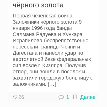
чёрного золота
Первая чеченская война.
Заложники чёрного золота 9
января 1996 года банды
Салмана Радуева и Хункара
Исрапилова беспрепятственно
пересекли границы Чечни и
Дагестана и нанесли удар по
вертолетной базе федеральных
сил возле г. Кизляра. Получив
отпор, они вошли в посёлок и
захватили городскую больницу с
заложниками.
[…]
26
1
Далее