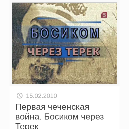
15.02.2010
Первая чеченская
война. Босиком через
Терек