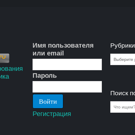
Имя пользователя
Рубрик
или email
Рубрик
Пароль
Поиск п
Регистрация