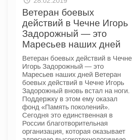
28.02.2019
Ветеран боевых
действий в Чечне Игорь
Задорожный — это
Маресьев наших дней
Ветеран боевых действий в Чечне
Игорь Задорожный — это
Маресьев наших дней Ветеран
боевых действий в Чечне Игорь
Задорожный вновь встал на ноги.
Поддержку в этом ему оказал
фонд «Память поколений».
Сегодня это единственная в
России благотворительная
организация, которая оказывает
адресную высокотехнологичную