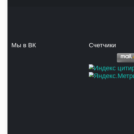
Мы в ВК
Счетчики