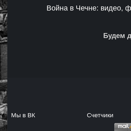
Война в Чечне: видео, ф
Будем д
Мы в ВК
Счетчики