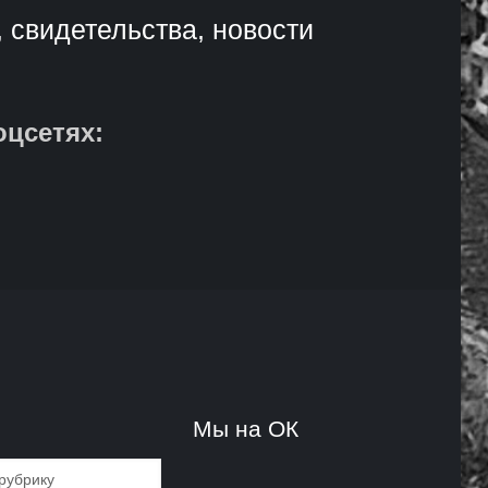
, свидетельства, новости
оцсетях:
и
Мы на ОК
и