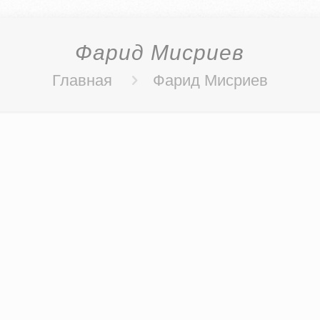
Фарид Мисриев
Главная
Фарид Мисриев