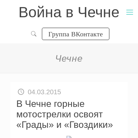
Война в Чечне
Группа ВКонтакте
Чечне
04.03.2015
В Чечне горные
мотострелки освоят
«Грады» и «Гвоздики»