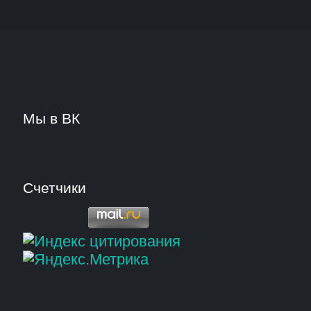
Мы в ВК
Счетчики