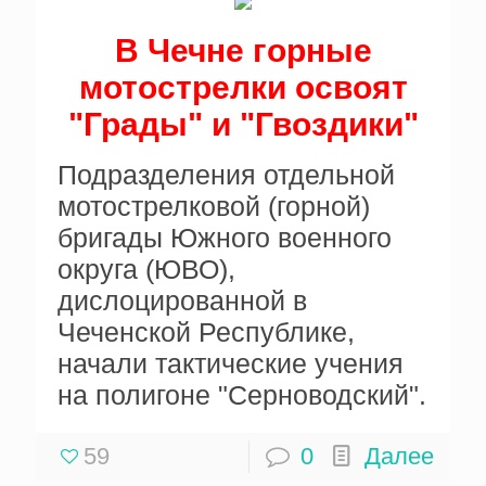
В Чечне горные
мотострелки освоят
"Грады" и "Гвоздики"
Подразделения отдельной
мотострелковой (горной)
бригады Южного военного
округа (ЮВО),
дислоцированной в
Чеченской Республике,
начали тактические учения
на полигоне "Серноводский".
59
0
Далее