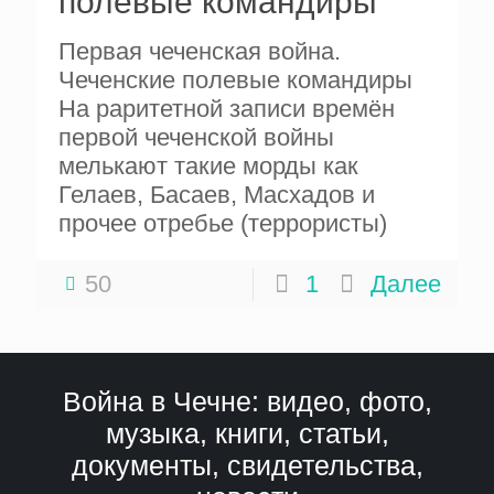
полевые командиры
Первая чеченская война.
Чеченские полевые командиры
На раритетной записи времён
первой чеченской войны
мелькают такие морды как
Гелаев, Басаев, Масхадов и
прочее отребье (террористы)
50
1
Далее
Война в Чечне: видео, фото,
музыка, книги, статьи,
документы, свидетельства,