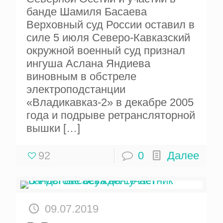
банде Шамиля Басаева
Верховный суд России оставил в
силе 5 июля Северо-Кавказский
окружной военный суд признал
ингуша Аслана Яндиева
виновным в обстреле
электроподстанции
«Владикавказ-2» в декабре 2005
года и подрыве ретрансляторной
вышки
[…]
92
0
Далее
09.07.2019