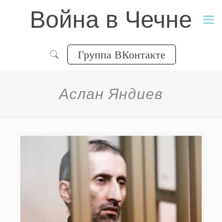
Война в Чечне
Группа ВКонтакте
Аслан Яндиев