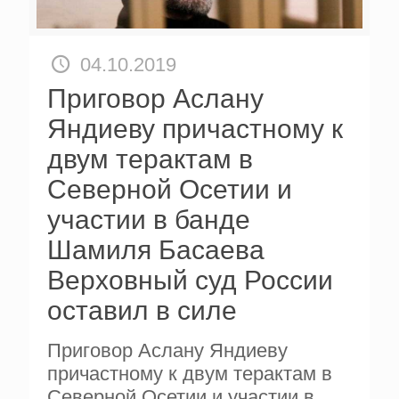
04.10.2019
Приговор Аслану
Яндиеву причастному к
двум терактам в
Северной Осетии и
участии в банде
Шамиля Басаева
Верховный суд России
оставил в силе
Приговор Аслану Яндиеву
причастному к двум терактам в
Северной Осетии и участии в