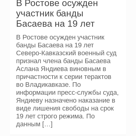
В Ростове осужден
участник банды
Басаева на 19 лет
В Ростове осужден участник
банды Басаева на 19 лет
Северо-Кавказский военный суд
признал члена банды Басаева
Аслана Яндиева виновным в
причастности к серии терактов
во Владикавказе. По
информации пресс-службы суда,
Яндиеву назначено наказание в
виде лишения свободы на срок
19 лет строго режима. По
данным
[…]