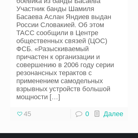
боевика из банды Басаева
Участник банды Шамиля
Басаева Аслан Яндиев выдан
России Словакией. Об этом
ТАСС сообщили в Центре
общественных связей (ЦОС)
ФСБ. «Разыскиваемый
причастен к организации и
совершению в 2006 году серии
резонансных терактов с
применением самодельных
взрывных устройств большой
мощности
[…]
45
0
Далее