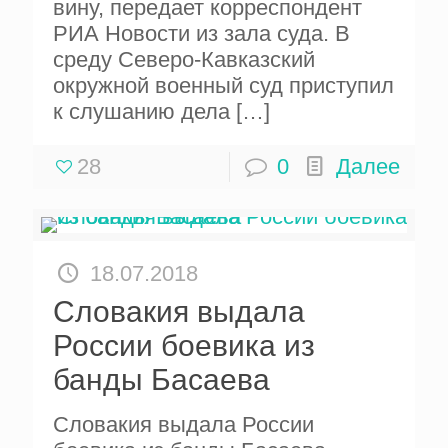
вину, передает корреспондент
РИА Новости из зала суда. В
среду Северо-Кавказский
окружной военный суд приступил
к слушанию дела
[…]
28
0
Далее
18.07.2018
Словакия выдала
России боевика из
банды Басаева
Словакия выдала России