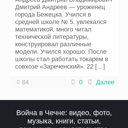
Дмитрий Андреев — уроженец
города Бежецка. Учился в
средней школе № 5. увлекался
математикой, много читал
технической литературы,
конструировал различные
модели. Учился хорошо. После
школы стал работать токарем в
совхозе «Зареченский». 22
[…]
84
0
Далее
Война в Чечне: видео, фото,
музыка, книги, статьи,