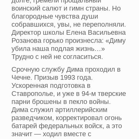
долге, гремели прощальный
воинский салют и гимн страны. Но
благородные чувства души
собравшихся, увы, не переполняли.
Директор школы Елена Васильевна
Розанова горько произнесла: «Диму
убила наша подлая жизнь…»
Трудно с ней не согласиться.
Срочную службу Дима проходил в
Чечне. Призыв 1993 года.
Ускоренная подготовка в
Ставрополье, и уже в 94-м тверские
парни брошены в пекло войны.
Дима служил артиллерийским
разведчиком, корректировал огонь
батарей федеральных войск, а это
значит — ходил вместе с