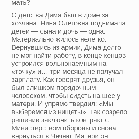
мать?
С детства Дима был в доме за
хозяина. Нина Олеговна поднимала
детей — сына и дочь — одна.
Материально жилось нелегко.
Вернувшись из армии, Дима долго
не мог найти работу, в конце концов
устроился вольнонаемным на
«точку» и… три месяца не получал
зарплату. Как говорят друзья, он
был слишком порядочным
человеком, чтобы сидеть на шее у
матери. И упрямо твердил: «Мы
выберемся из нищеты». Так созрело
решение заключить контракт с
Министерством обороны и снова
вернуться в Чечню. Матери он