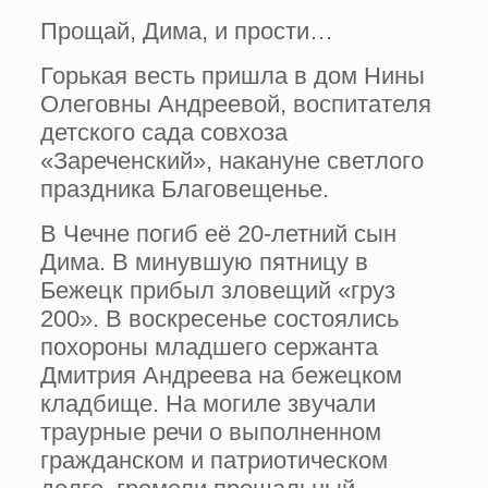
Прощай, Дима, и прости…
Горькая весть пришла в дом Нины
Олеговны Андреевой, воспитателя
детского сада совхоза
«Зареченский», накануне светлого
праздника Благовещенье.
В Чечне погиб её 20-летний сын
Дима. В минувшую пятницу в
Бежецк прибыл зловещий «груз
200». В воскресенье состоялись
похороны младшего сержанта
Дмитрия Андреева на бежецком
кладбище. На могиле звучали
траурные речи о выполненном
гражданском и патриотическом