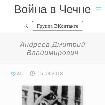
Война в Чечне
Группа ВКонтакте
Андреев Дмитрий
Владимирович
15.08.2013
84