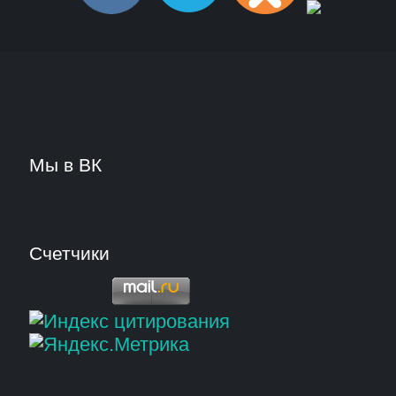
Мы в ВК
Счетчики