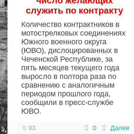
число желающих
служить по контракту
Количество контрактников в
мотострелковых соединениях
Южного военного округа
(ЮВО), дислоцированных в
Чеченской Республике, за
пять месяцев текущего года
выросло в полтора раза по
сравнению с аналогичным
периодом прошлого года,
сообщили в пресс-службе
ЮВО.
93
0
Далее