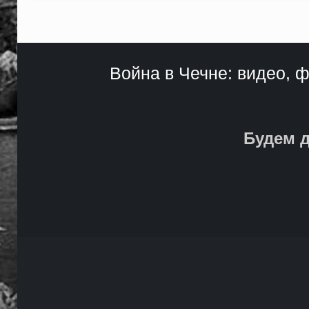
Война в Чечне: видео, ф
Будем д