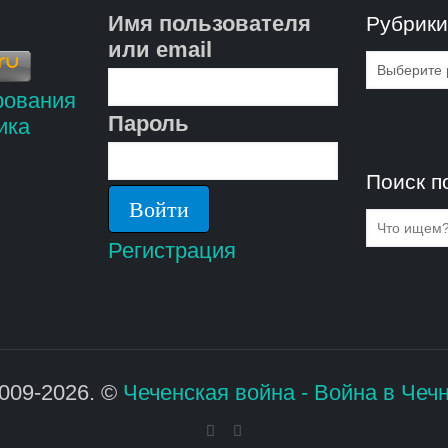
Имя пользователя
Рубрик
или email
Рубрик
Пароль
Поиск п
Регистрация
009-2026. ©
Чеченская война - Война в Чеч