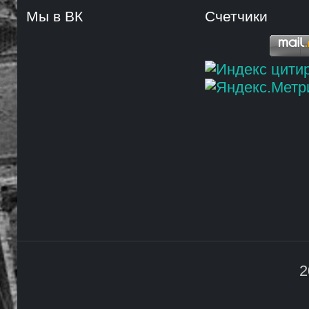
Мы в ВК
Счетчики
2