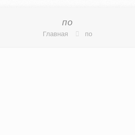
по
Главная
по