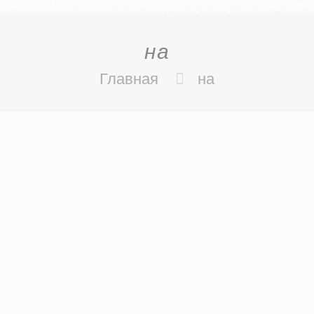
на
Главная
на