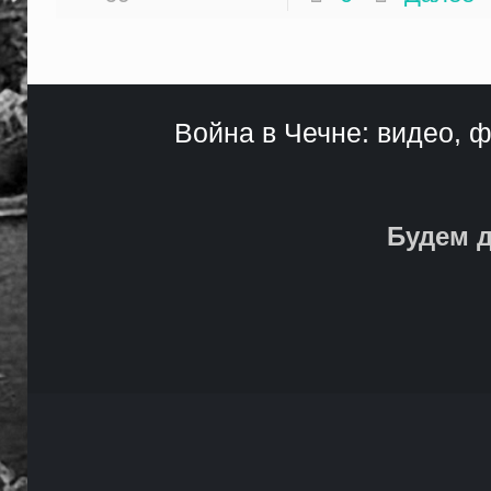
Война в Чечне: видео, ф
Будем д