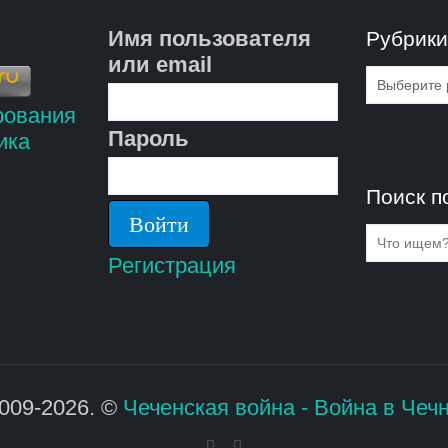
Имя пользователя
Рубрик
или email
Рубрик
Пароль
Поиск п
Регистрация
009-2026. ©
Чеченская война - Война в Чеч