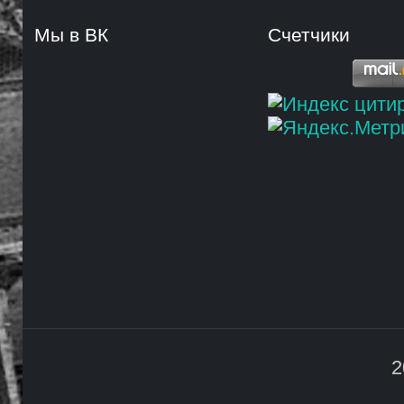
Мы в ВК
Счетчики
2