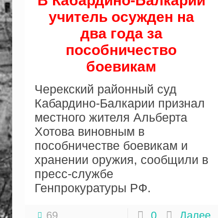
В Кабардино-Балкарии
учитель осужден на
два года за
пособничество
боевикам
Черекский районный суд
Кабардино-Балкарии признал
местного жителя Альберта
Хотова виновным в
пособничестве боевикам и
хранении оружия, сообщили в
пресс-службе
Генпрокуратуры РФ.
69
0
Далее