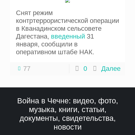
Снят режим
контртеррористической операции
в Кванадинском сельсовете
Дагестана,
введенный
31
января, сообщили в
оперативном штабе НАК.
77
0
Далее
Война в Чечне: видео, фото,
музыка, книги, статьи,
документы, свидетельства,
новости