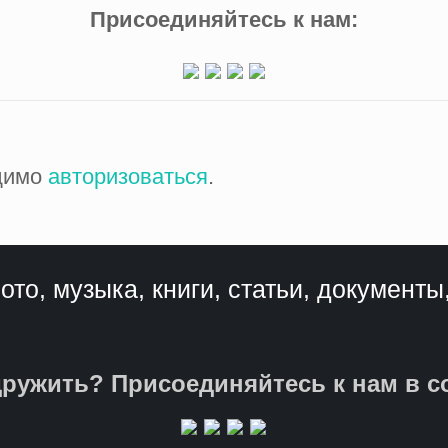
Присоединяйтесь к нам:
одимо
авторизоваться
.
ото, музыка, книги, статьи, документы
ружить? Присоединяйтесь к нам в с