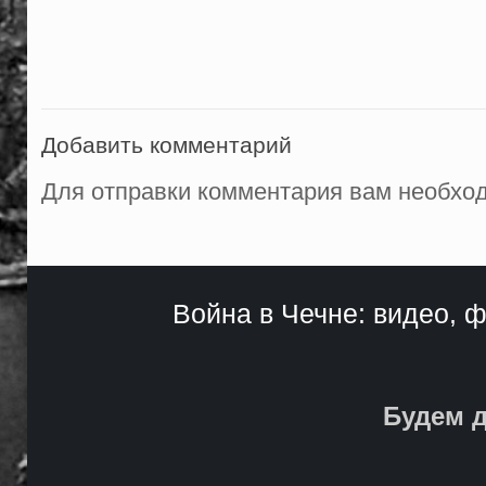
Добавить комментарий
Для отправки комментария вам необх
Война в Чечне: видео, ф
Будем д