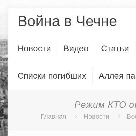
Война в Чечне
Новости
Видео
Статьи
Списки погибших
Аллея па
Режим КТО о
Главная
Новости
Во