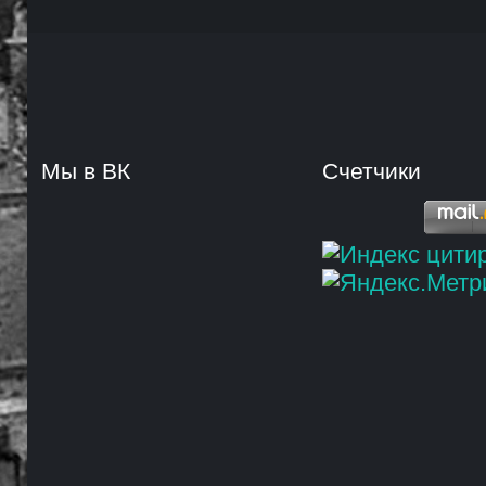
Мы в ВК
Счетчики