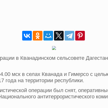
рации в Кванадинском сельсовете Дагестан
4.00 мск в селах Кванада и Гимерсо с цель
7 года на территории республики.
ристической операции был снят, оперативн
Национального антитеррористического коми