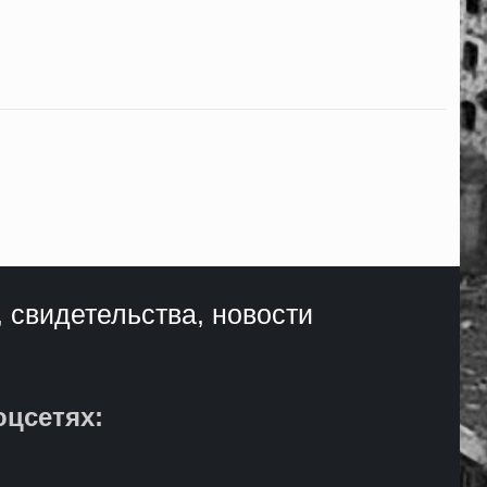
, свидетельства, новости
оцсетях: