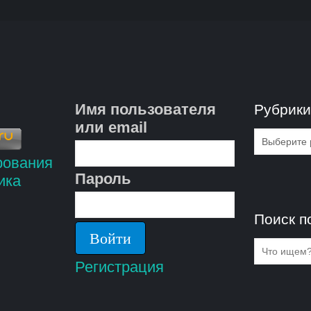
Имя пользователя
Рубрик
или email
Рубрик
Пароль
Поиск п
Регистрация