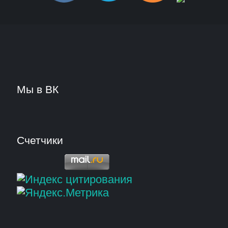
Мы в ВК
Счетчики