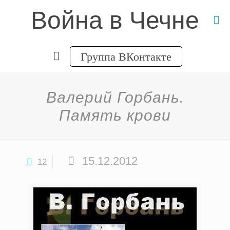
Война в Чечне
Группа ВКонтакте
Валерий Горбань.
Память крови
15.12.2012
12