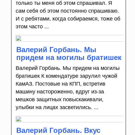
только ты меня об этом спрашивал. Я
сам себя об этом постоянно спрашиваю.
И с ребятами, когда собираемся, тоже об
этом часто ...
Валерий Горбань. Мы
придем на могилы братишек
Валерий Горбань. Мы придем на могилы
братишек К комендатуре зарулил чужой
КамАЗ. Постовые на КПП, встретив
машину настороженно, вдруг из-за
мешков защит­ных повыскакивали,
улыбки на лицах засветились. ...
Валерий Горбань. Вкус