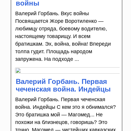
войны
Валерий Горбань. Вкус войны
Посвящается Жоре Воротиленко —
любимцу отряда, боевому водителю,
настоящему товарищу. И всем
братишкам. Эх, война, война! Впереди
толпа гудит. Площадь народом
запружена. На подходе ...
Валерий Горбань. Первая
чеченская война. Индейцы
Валерий Горбань. Первая чеченская
война. Индейцы С кем это я обнимался?
Это братишка мой — Магомед... Не
похожи на близнецов, говоришь? Это
точно. Магомед — чистейших кавказских