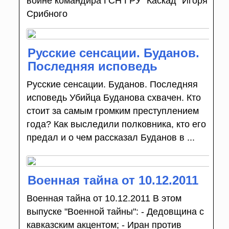
войне командира ГСН ГРУ "Каскад" Игоря
Срибного
Русские сенсации. Буданов.
Последняя исповедь
Русские сенсации. Буданов. Последняя
исповедь Убийца Буданова схвачен. Кто
стоит за самым громким преступлением
года? Как выследили полковника, кто его
предал и о чем рассказал Буданов в ...
Военная тайна от 10.12.2011
Военная тайна от 10.12.2011 В этом
выпуске "Военной тайны": - Дедовщина с
кавказским акцентом; - Иран против