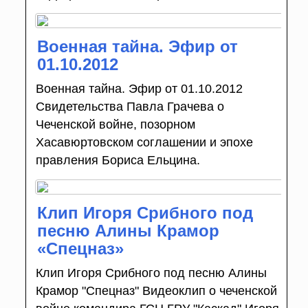
Военная тайна. Эфир от
01.10.2012
Военная тайна. Эфир от 01.10.2012
Свидетельства Павла Грачева о
Чеченской войне, позорном
Хасавюртовском соглашении и эпохе
правления Бориса Ельцина.
Клип Игоря Срибного под
песню Алины Крамор
«Спецназ»
Клип Игоря Срибного под песню Алины
Крамор "Спецназ" Видеоклип о чеченской