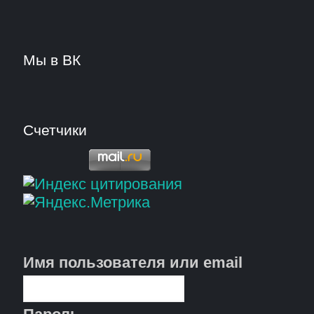
Мы в ВК
Счетчики
Имя пользователя или email