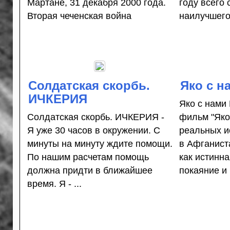
Мартане, 31 декабря 2000 года.
году всего 
Вторая чеченская война
наилучшего,
Солдатская скорбь.
Яко с н
ИЧКЕРИЯ
Яко с нами
Солдатская скорбь. ИЧКЕРИЯ -
фильм "Яко 
Я уже 30 часов в окружении. С
реальных и
минуты на минуту ждите помощи.
в Афганиста
По нашим расчетам помощь
как истинна
должна придти в ближайшее
покаяние и .
время. Я - ...