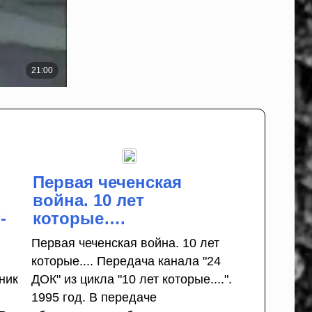
Первая чеченская
война. 10 лет
-
которые….
Первая чеченская война. 10 лет
которые.... Передача канала "24
ник
ДОК" из цикла "10 лет которые....".
1995 год. В передаче