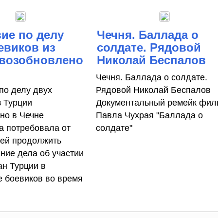
ие по делу
Чечня. Баллада о
евиков из
солдате. Рядовой
 возобновлено
Николай Беспалов
Чечня. Баллада о солдате.
по делу двух
Рядовой Николай Беспалов
з Турции
Документальный ремейк фил
но в Чечне
Павла Чухрая "Баллада о
а потребовала от
солдате"
ей продолжить
ние дела об участии
ан Турции в
е боевиков во время