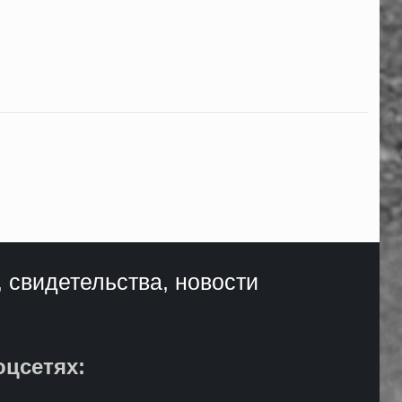
, свидетельства, новости
оцсетях: