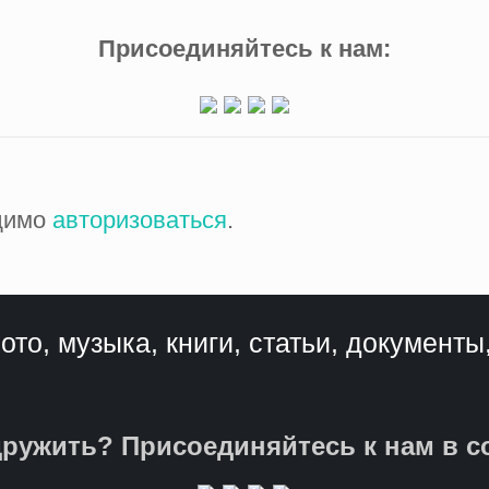
Присоединяйтесь к нам:
одимо
авторизоваться
.
ото, музыка, книги, статьи, документы
ружить? Присоединяйтесь к нам в с