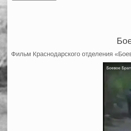
Бое
Фильм Краснодарского отделения «Боев