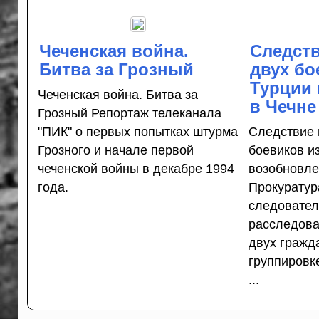
Чеченская война.
Следств
Битва за Грозный
двух бо
Турции
Чеченская война. Битва за
в Чечне
Грозный Репортаж телеканала
"ПИК" о первых попытках штурма
Следствие 
Грозного и начале первой
боевиков и
чеченской войны в декабре 1994
возобновле
года.
Прокуратур
следовател
расследова
двух гражд
группировк
...