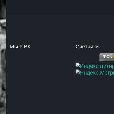
Мы в ВК
Счетчики