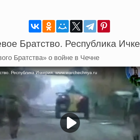
вое Братство. Республика Ичк
ого Братства» о войне в Чечне