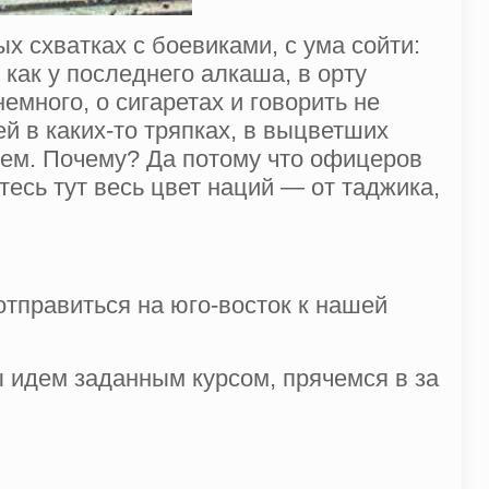
 схватках с боевиками, с ума сойти:
 как у последнего алкаша, в орту
емного, о сигаретах и говорить не
й в каких-то тряпках, в выцветших
рем. Почему? Да потому что офицеров
есь тут весь цвет наций — от таджика,
отправиться на юго-восток к нашей
ы идем заданным курсом, прячемся в за