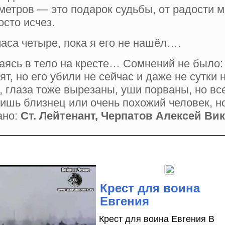
етров — это подарок судьбы, от радости м
осто исчез.
часа четыре, пока я его не нашёл….
аясь в тело на кресте… Сомнений не было: с
ят, но его убили не сейчас и даже не сутки
 глаза тоже вырезаны, уши порваны, но все 
 лишь близнец или очень похожий человек, 
ано:
Ст. Лейтенант, Черпатов Алексей Ви
Крест для воина
Евгения
Крест для воина Евгения В