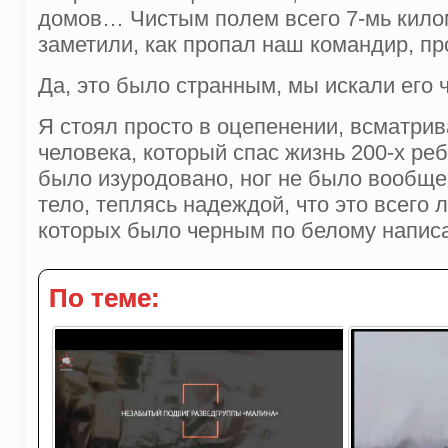
домов… Чистым полем всего 7-мь килом
заметили, как пропал наш командир, пр
Да, это было странным, мы искали его 
Я стоял просто в оцепенении, всматрив
человека, который спас жизнь 200-х реб
было изуродовано, ног не было вообще,
тело, теплясь надеждой, что это всего
которых было черным по белому напис
По теме: