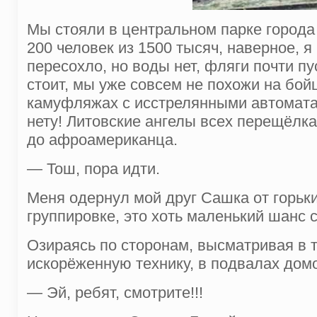
Мы стояли в центральном парке города 
200 человек из 1500 тысяч, наверное, я
пересохло, но воды нет, фляги почти пу
стоит, мы уже совсем не похожи на бой
камуфляжах с исстрелянными автоматам
нету! Литовские ангелы всех перещёлка
до афроамериканца.
— Тош, пора идти.
Меня одернул мой друг Сашка от горьки
группировке, это хоть маленький шанс 
Озираясь по сторонам, высматривая в 
искорёженную технику, в подвалах дом
— Эй, ребят, смотрите!!!