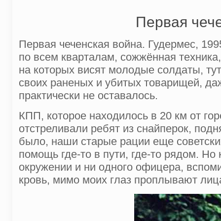
Первая чече
Первая чеченская война. Гудермес, 199
по всем кварталам, сожжённая техника
на которых висят молодые солдаты, ту
своих раненых и убитых товарищей, да
практически не оставалось.
КПП, которое находилось в 20 км от г
отстреливали ребят из снайперок, под
было, наши старые рации еще советски
помощь где-то в пути, где-то рядом. Но 
окружении и ни одного офицера, вспоми
кровь, мимо моих глаз проплывают лиц