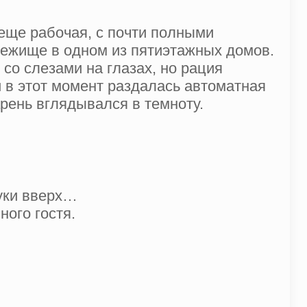
еще рабочая, с почти полными
бежище в одном из пятиэтажных домов.
со слезами на глазах, но рация
 в этот момент раздалась автоматная
рень вглядывался в темноту.
руки вверх…
ого гостя.