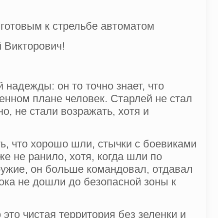
 готовым к стрельбе автоматом
 Викторович!
 надежды: он то точно знает, что
оенном плане человек. Старлей не стал
о, не стали возражать, хотя и
ь, что хорошо шли, стычки с боевиками
аже не ранило, хотя, когда шли по
ружие, он больше командовал, отдавал
пока не дошли до безопасной зоны к
 это чистая территория без зеленки и