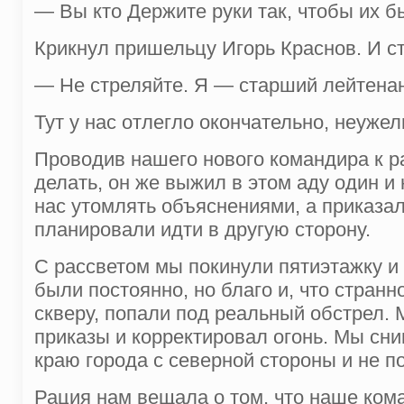
— Вы кто Держите руки так, чтобы их б
Крикнул пришельцу Игорь Краснов. И с
— Не стреляйте. Я — старший лейтенан
Тут у нас отлегло окончательно, неуже
Проводив нашего нового командира к ра
делать, он же выжил в этом аду один и
нас утомлять объяснениями, а приказал 
планировали идти в другую сторону.
С рассветом мы покинули пятиэтажку и 
были постоянно, но благо и, что странно
скверу, попали под реальный обстрел. 
приказы и корректировал огонь. Мы сни
краю города с северной стороны и не п
Рация нам вещала о том, что наше коман