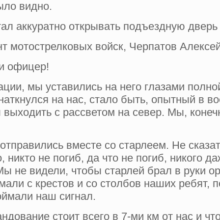
ыло видно.
тал аккуратно открывать подъездную дверь
т мотострелковых войск, Черпатов Алексей
ли офицер!
ции, мы уставились на него глазами полной
 наткнулся на нас, стало быть, опытный в в
выходить с рассветом на север. Мы, конечн
отправились вместе со старлеем. Не сказат
, никто не погиб, да что не погиб, никого д
Мы не видели, чтобы старлей брал в руки о
мали с крестов и со столбов наших ребят, 
оймали наш сигнал.
дование стоит всего в 7-ми км от нас и что