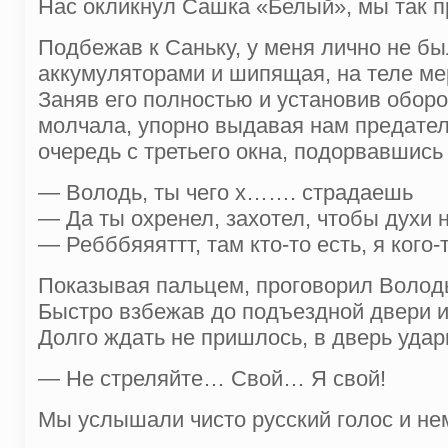
Нас окликнул Сашка «Белый», мы так п
Подбежав к Саньку, у меня лично не б
аккумуляторами и шипящая, на теле ме
Заняв его полностью и установив оборо
молчала, упорно выдавая нам предател
очередь с третьего окна, подорвавшись
— Володь, ты чего х……. страдаешь
— Да ты охренел, захотел, чтобы духи
— Ребббяяяттт, там кто-то есть, я кого
Показывая пальцем, проговорил Володьк
Быстро взбежав до подъездной двери и 
Долго ждать не пришлось, в дверь удар
— Не стреляйте… Свой… Я свой!
Мы услышали чисто русский голос и не