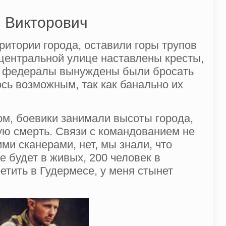
й Викторович
ритории города, оставили горы трупов
 центральной улице наставлены кресты,
ая, федералы вынуждены были бросать
сь возможным, так как банально их
ом, боевики занимали высоты города,
ую смерть. Связи с командованием не
и сканерами, нет, мы знали, что
не будет в живых, 200 человек в
етить в Гудермесе, у меня стынет