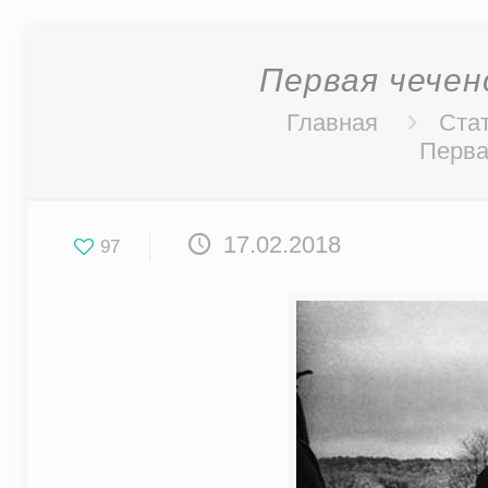
Первая чечен
Главная
Стат
Перва
17.02.2018
97