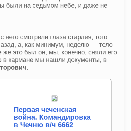
ы были на седьмом небе, и даже не
 него смотрели глаза старлея, того
 назад, а, как минимум, неделю — тело
же это был он, мы, конечно, сняли его
но в кармане мы нашли документы, в
кторович.
Первая чеченская
война. Командировка
в Чечню в/ч 6662