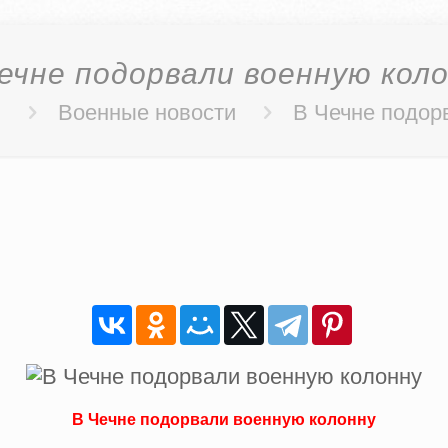
ечне подорвали военную кол
и
Военные новости
В Чечне подор
В Чечне подорвали военную колонну