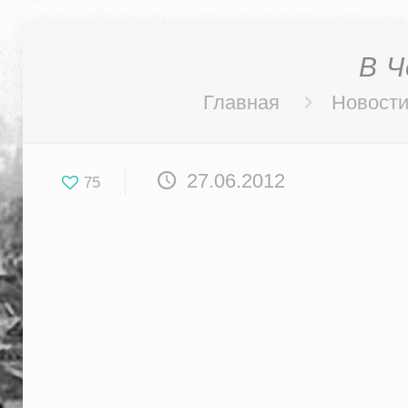
В Ч
Главная
Новост
27.06.2012
75