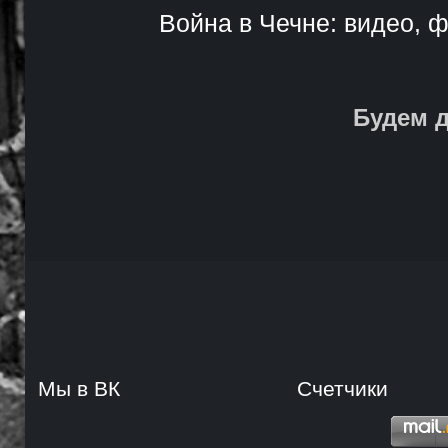
Война в Чечне: видео, ф
Будем д
Мы в ВК
Счетчики