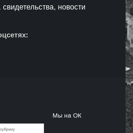
, свидетельства, новости
оцсетях:
и
Мы на ОК
и