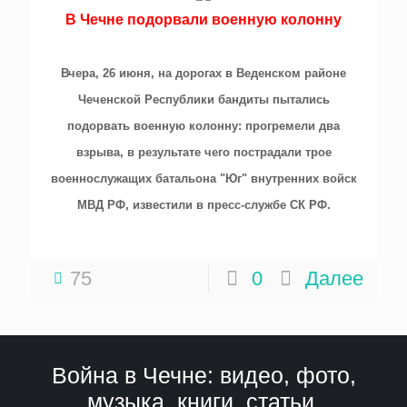
В Чечне подорвали военную колонну
Вчера, 26 июня, на дорогах в Веденском районе
Чеченской Республики бандиты пытались
подорвать военную колонну: прогремели два
взрыва, в результате чего пострадали трое
военнослужащих батальона "Юг" внутренних войск
МВД РФ, известили в пресс-службе СК РФ.
75
0
Далее
Война в Чечне: видео, фото,
музыка, книги, статьи,